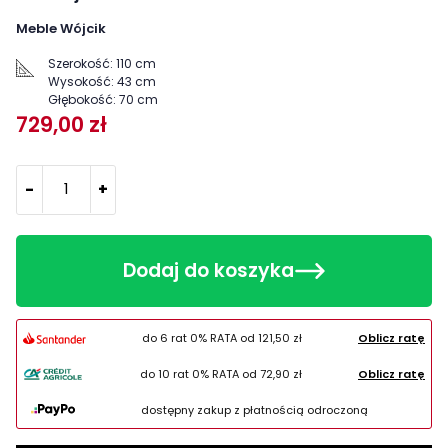
Meble Wójcik
Szerokość:
110 cm
Wysokość:
43 cm
Głębokość:
70 cm
729,00 zł
-
+
Dodaj do koszyka
do 6 rat 0% RATA od
121,50 zł
Oblicz ratę
do 10 rat 0% RATA od
72,90 zł
Oblicz ratę
dostępny zakup z płatnością odroczoną