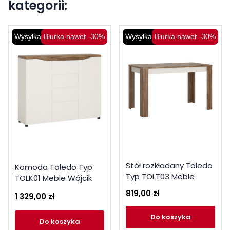
kategorii:
Wysyłka 48H
Biurka nawet -30%
Wysyłka 48H
Biurka nawet -30%
Stół rozkładany Toledo
Komoda Toledo Typ
Typ TOLT03 Meble
TOLK01 Meble Wójcik
Wójcik Kolekcja Toledo
Kolekcja Toledo
819,00 zł
1 329,00 zł
do koszyka
do koszyka