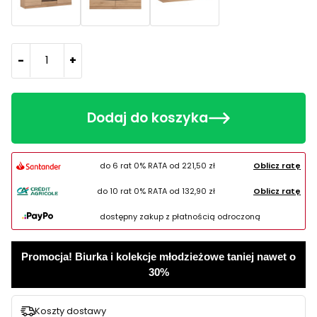
-
+
Dodaj do koszyka
do 6 rat 0% RATA od
221,50 zł
Oblicz ratę
do 10 rat 0% RATA od
132,90 zł
Oblicz ratę
dostępny zakup z płatnością odroczoną
Promocja! Biurka i kolekcje młodzieżowe taniej nawet o
30%
Koszty dostawy