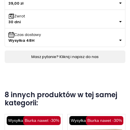
39,00 zł
Zwrot
30 dni
Czas dostawy
Wysyłka 48H
Masz pytanie? Kliknij i napisz do nas
8 innych produktów w tej samej
kategorii:
Wysyłka 48H
Biurka nawet -30%
Wysyłka 48H
Biurka nawet -30%