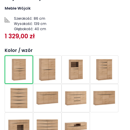
Meble Wójcik
Szerokość:
86 cm
Wysokość:
139 cm
Głębokość:
40 cm
1 329,00 zł
Kolor / wzór