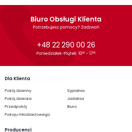
Biuro Obsługi Klienta
Potrzebujesz pomocy? Zadzwoń
+48 22 290 00 26
Poniedziałek-Piątek: 10
- 17
00
00
Dla Klienta
Pokój dzienny
Sypialnia
Pokój dziecka
Jadalnia
Przedpokój
Biuro
Pokoju młodzieżowego
Cechy charakterystyczne
Producenci