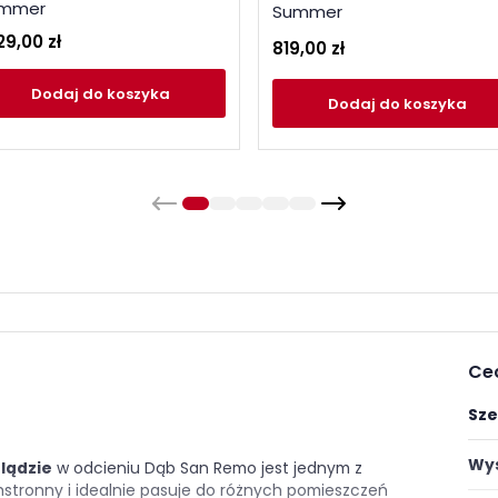
mmer
Summer
29,00 zł
819,00 zł
Dodaj
do koszyka
Dodaj
do koszyka
Ce
Sze
Wys
lądzie
w odcieniu Dąb San Remo jest jednym z
hstronny i idealnie pasuje do różnych pomieszczeń