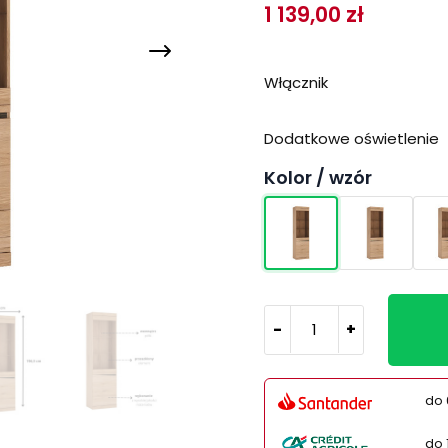
1 139,00 zł
Włącznik
Dodatkowe oświetlenie
Kolor / wzór
-
+
do 
do 