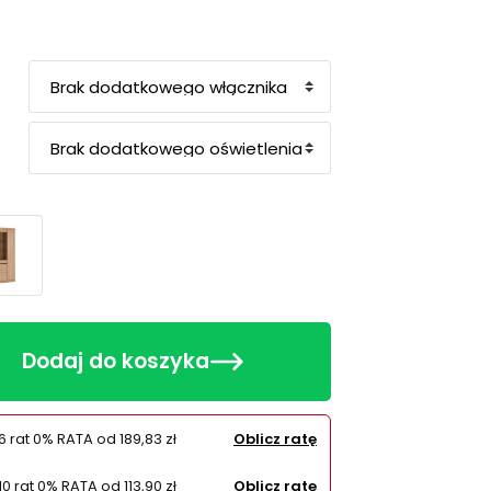
Dodaj do koszyka
6 rat 0% RATA od
189,83 zł
Oblicz ratę
10 rat 0% RATA od
113,90 zł
Oblicz ratę