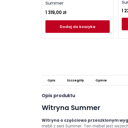
Su
Summer
1 2
1 319,00 zł
Dodaj
do koszyka
Opis
Szczegóły
Opinie
Opis produktu
Witryna Summer
Witryna o częściowo przeszklonym wyg
mebli z serii Summer. Ten mebel jest wszec