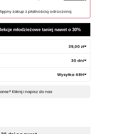
tępny zakup z płatnością odroczoną
olekcje młodzieżowe taniej nawet o 30%
39,00 zł
30 dni
Wysyłka 48H
nie? Kliknij i napisz do nas