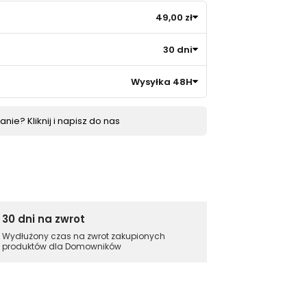
49,00 zł
30 dni
Wysyłka 48H
nie? Kliknij i napisz do nas
30 dni na zwrot
Wydłużony czas na zwrot zakupionych
produktów dla Domowników