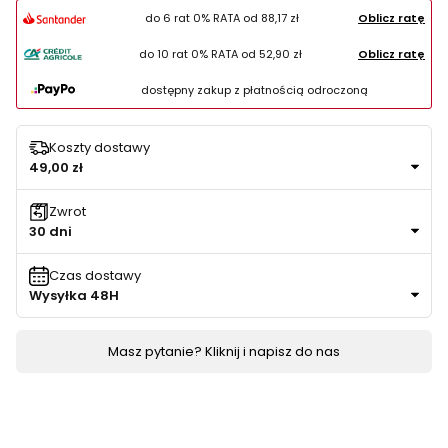
do 6 rat 0% RATA od
88,17 zł
Oblicz ratę
do 10 rat 0% RATA od
52,90 zł
Oblicz ratę
dostępny zakup z płatnością odroczoną
Koszty dostawy
49,00 zł
Zwrot
30 dni
Czas dostawy
Wysyłka 48H
Masz pytanie? Kliknij i napisz do nas