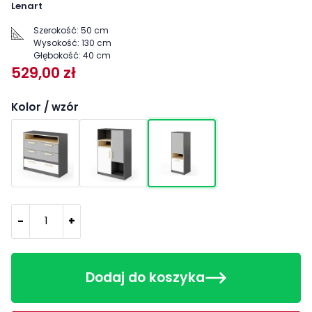
Lenart
Szerokość:
50 cm
Wysokość:
130 cm
Głębokość:
40 cm
529,00 zł
Kolor / wzór
-
+
Dodaj do koszyka