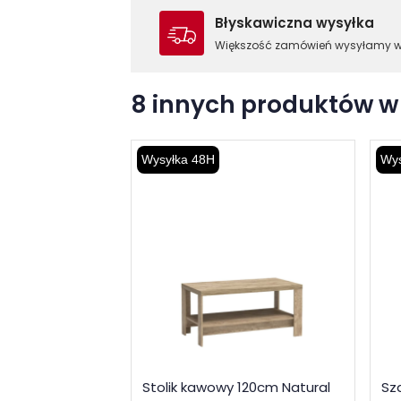
Błyskawiczna wysyłka
Większość zamówień wysyłamy 
8 innych produktów w 
Wysyłka 48H
Wys
Stolik kawowy 120cm Natural
Sz