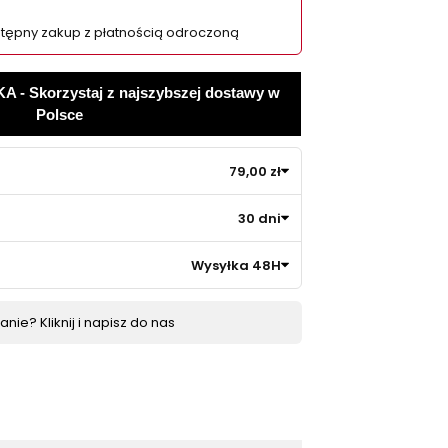
tępny zakup z płatnością odroczoną
 Skorzystaj z najszybszej dostawy w
Polsce
79,00 zł
30 dni
Wysyłka 48H
nie? Kliknij i napisz do nas