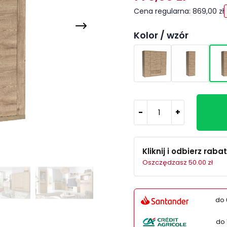
Cena regularna: 869,00 zł
Kolor / wzór
-
+
Kliknij i odbierz rabat
Oszczędzasz 50.00 zł
do 
do 