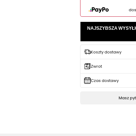
dos
NAJSZYBSZA WYSYŁKA -
Koszty dostawy
Zwrot
Czas dostawy
Masz pyta