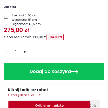
Jarstol
Szerokość:
57 cm
Wysokość:
51 cm
Głębokość:
40,5 cm
275,00 zł
Cena regularna: 309,00 zł
-34.00 zł
-
+
Dodaj do koszyka
Kliknij i odbierz rabat
Oszczędzasz 50.00 zł
********EWS2025
Odbieram zniżkę