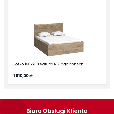
Łóżko 160x200 Natural N17 dąb ribbeck
1 610,00 zł
Biuro Obsługi Klienta