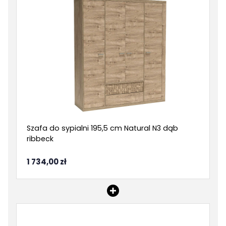
Szafa do sypialni 195,5 cm Natural N3 dąb
ribbeck
1 734,00 zł