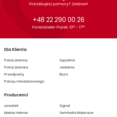
Potrzebujesz pomocy? Zadzwoń
+48 22 290 00 26
Poniedziałek-Piątek: 10
- 17
00
00
Dla Klienta
Pokój dzienny
Sypialnia
Pokój dziecka
Jadalnia
Przedpokój
Biuro
Pokoju młodzieżowego
Producenci
sweetsit
Signal
Meble Halmar
Sembella Materace