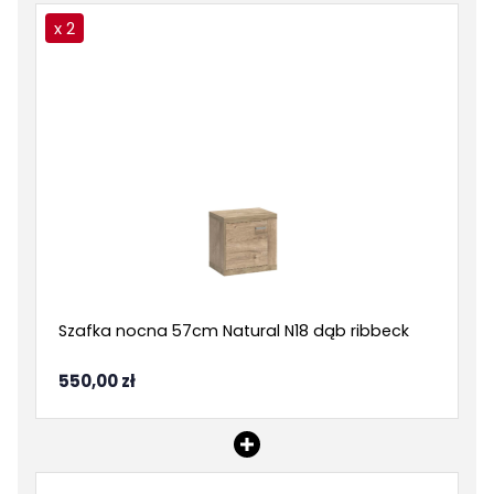
x 2
Szafka nocna 57cm Natural N18 dąb ribbeck
550,00 zł