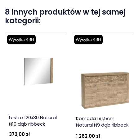
8 innych produktów w tej samej
kategorii:
Wysyłka 48H
Wysyłka 48H
Lustro 120x80 Natural
Komoda 191,5cm
N10 dąb ribbeck
Natural N9 dąb ribbeck
372,00 zł
1 262,00 zł