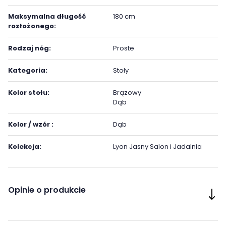
Maksymalna długość
180 cm
rozłożonego:
Rodzaj nóg:
Proste
Kategoria:
Stoły
Kolor stołu:
Brązowy
Dąb
Kolor / wzór :
Dąb
Kolekcja:
Lyon Jasny Salon i Jadalnia
Opinie o produkcie