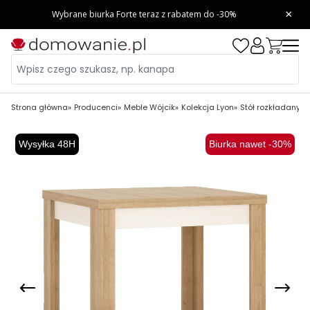
Strona główna
Producenci
Meble Wójcik
Kolekcja Lyon
Stół rozkładany L
Wysyłka 48H
Biurka nawet -30%