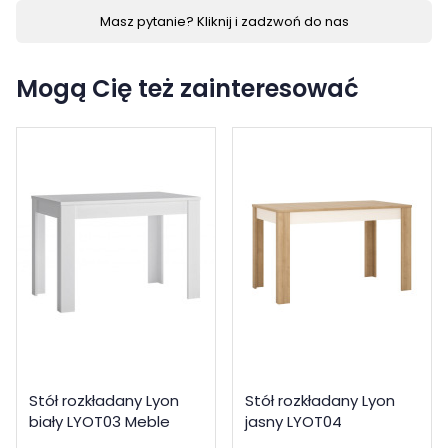
Masz pytanie? Kliknij i zadzwoń do nas
Mogą Cię też zainteresować
Stół rozkładany Lyon
Stół rozkładany Lyon
biały LYOT03 Meble
jasny LYOT04
Wójcik