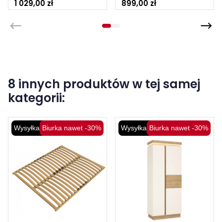
1 029,00 zł
899,00 zł
8 innych produktów w tej samej
kategorii:
Wysyłka 48H
Biurka nawet -30%
Wysyłka 48H
Biurka nawet -30%