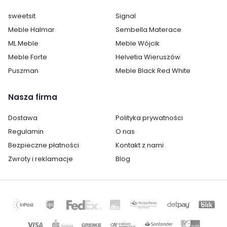
sweetsit
Signal
Meble Halmar
Sembella Materace
ML Meble
Meble Wójcik
Meble Forte
Helvetia Wieruszów
Puszman
Meble Black Red White
Nasza firma
Dostawa
Polityka prywatności
Regulamin
O nas
Bezpieczne płatności
Kontakt z nami
Zwroty i reklamacje
Blog