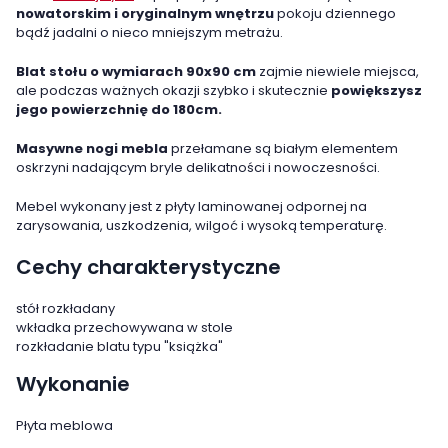
nowatorskim i oryginalnym wnętrzu
pokoju dziennego
bądź jadalni o nieco mniejszym metrażu.
Blat stołu o wymiarach 90x90 cm
zajmie niewiele miejsca,
ale podczas ważnych okazji szybko i skutecznie
powiększysz
jego powierzchnię do 180cm.
Masywne nogi mebla
przełamane są białym elementem
oskrzyni nadającym bryle delikatności i nowoczesności.
Mebel wykonany jest z płyty laminowanej odpornej na
zarysowania, uszkodzenia, wilgoć i wysoką temperaturę.
Cechy charakterystyczne
stół rozkładany
wkładka przechowywana w stole
rozkładanie blatu typu "książka"
Wykonanie
Płyta meblowa