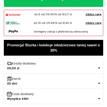
do 6 rat 0% RATA od
153,17 zł
Oblicz ratę
do 10 rat 0% RATA od
91,90 zł
Oblicz ratę
dostępny zakup z płatnością odroczoną
Promocja! Biurka i kolekcje młodzieżowe taniej nawet o
30%
Koszty dostawy
39,00 zł
Zwrot
30 dni
Czas dostawy
Wysyłka 48H