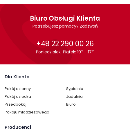
Biuro Obsługi Klienta
Potrzebujesz pomocy? Zadzwoń
+48 22 290 00 26
Poniedziałek-Piątek: 10
- 17
00
00
Dla Klienta
Pokój dzienny
Sypialnia
Pokój dziecka
Jadalnia
Przedpokój
Biuro
Pokoju młodzieżowego
Producenci