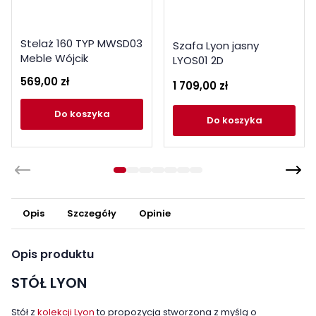
Stelaż 160 TYP MWSD03
Szafa Lyon jasny
Meble Wójcik
LYOS01 2D
569,00 zł
1 709,00 zł
do koszyka
do koszyka
Opis
Szczegóły
Opinie
Opis produktu
STÓŁ LYON
Stół z
kolekcji Lyon
to propozycja stworzona z myślą o