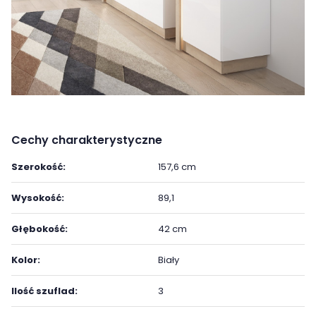
Cechy charakterystyczne
Szerokość:
157,6 cm
Wysokość:
89,1
Głębokość:
42 cm
Kolor:
Biały
Ilość szuflad:
3