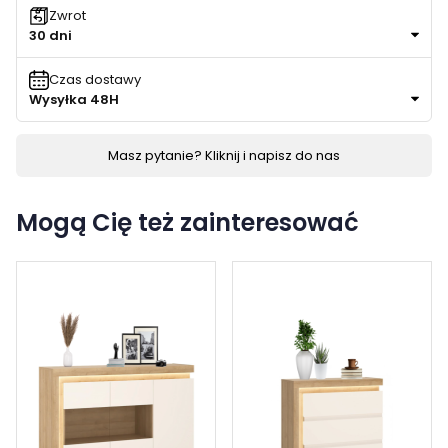
Zwrot
30 dni
Czas dostawy
Wysyłka 48H
Masz pytanie? Kliknij i napisz do nas
Mogą Cię też zainteresować