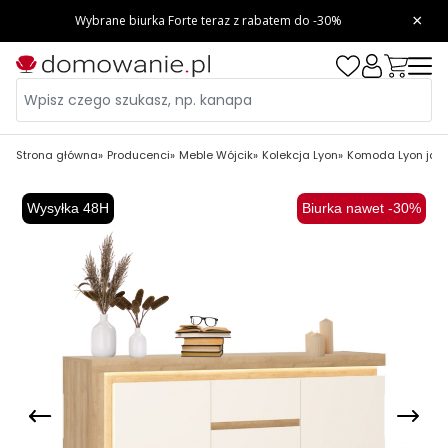
Strona główna
Producenci
Meble Wójcik
Kolekcja Lyon
Komoda Lyon jasn
Wysyłka 48H
Biurka nawet -30%