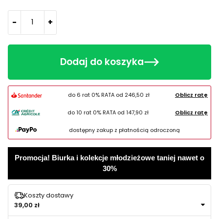
-
+
Dodaj do koszyka
do 6 rat 0% RATA od
246,50 zł
Oblicz ratę
do 10 rat 0% RATA od
147,90 zł
Oblicz ratę
dostępny zakup z płatnością odroczoną
Promocja! Biurka i kolekcje młodzieżowe taniej nawet o
30%
Koszty dostawy
39,00 zł