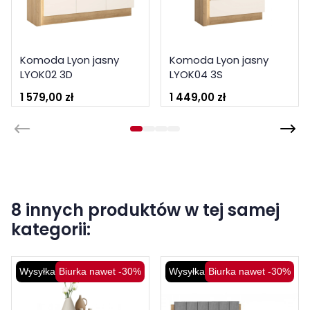
Komoda Lyon jasny
Komoda Lyon jasny
LYOK02 3D
LYOK04 3S
1 579,00 zł
1 449,00 zł
8 innych produktów w tej samej
kategorii:
Wysyłka 48H
Biurka nawet -30%
Wysyłka 48H
Biurka nawet -30%