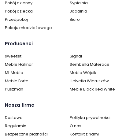
Pokój dzienny
Sypialnia
Pokój dziecka
Jadalnia
Przedpokój
Biuro
Pokoju młodzieżowego
Producenci
sweetsit
Signal
Meble Halmar
Sembella Materace
ML Meble
Meble Wójcik
Meble Forte
Helvetia Wieruszów
Puszman
Meble Black Red White
Nasza firma
Dostawa
Polityka prywatności
Regulamin
O nas
Bezpieczne płatności
Kontakt z nami