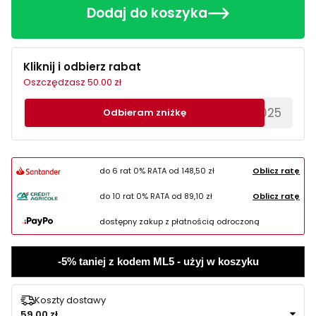
Dodaj do koszyka
Kliknij i odbierz rabat
Oszczędzasz 50.00 zł
********EWS2025
Odbieram zniżkę
do 6 rat 0% RATA od
148,50 zł
Oblicz ratę
do 10 rat 0% RATA od
89,10 zł
Oblicz ratę
dostępny zakup z płatnością odroczoną
-5% taniej z kodem ML5 - użyj w koszyku
Koszty dostawy
59,00 zł