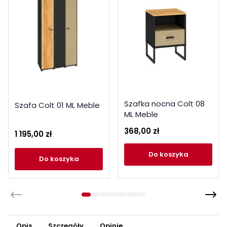
Szafka nocna Colt 08
Szafa Colt 01 ML Meble
ML Meble
368,00 zł
1 195,00 zł
do koszyka
do koszyka
Opis
Szczegóły
Opinie