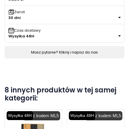
Zwrot
30 dni
Czas dostawy
Wysyłka 48H
Masz pytanie? Kliknij i napisz do nas
8 innych produktów w tej samej
kategorii:
Wysyłka 48H
-5% z kodem ML5
Wysyłka 48H
-5% z kodem ML5