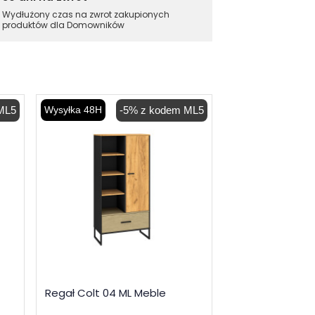
Wydłużony czas na zwrot zakupionych
produktów dla Domowników
ML5
Wysyłka 48H
-5% z kodem ML5
Wysyłka 48H
-
Łóżko Colt 10 M
Regał Colt 04 ML Meble
1 233,00 zł