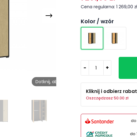
Cena regularna: 1 269,00 z
Kolor / wzór
-
+
Dotknij, aby odtworzyć
Kliknij i odbierz rabat
Oszczędzasz 50.00 zł
do
do 