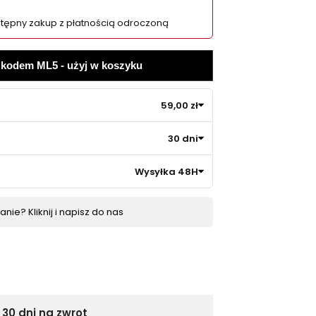
tępny zakup z płatnością odroczoną
z kodem ML5 - użyj w koszyku
59,00 zł
30 dni
Wysyłka 48H
nie? Kliknij i napisz do nas
30 dni na zwrot