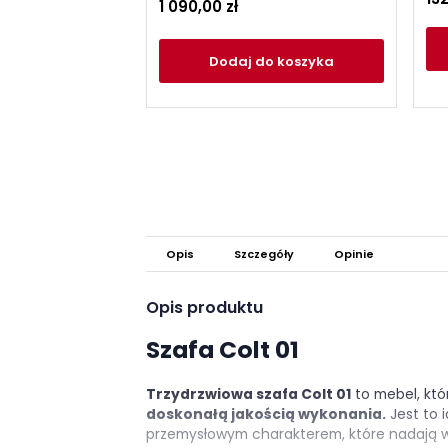
1 090,00 zł
Dodaj
do koszyka
Opis
Szczegóły
Opinie
Opis produktu
Szafa Colt 01
Trzydrzwiowa szafa Colt 01
to mebel, kt
doskonałą jakością wykonania.
Jest to 
przemysłowym charakterem, które nadają w