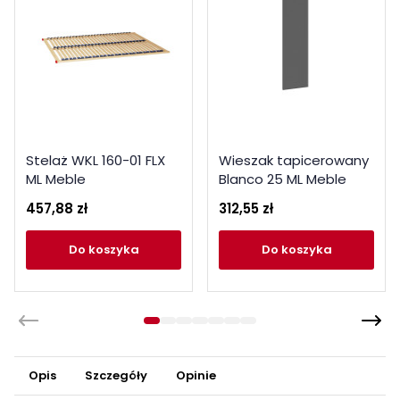
Stelaż WKL 160-01 FLX
Wieszak tapicerowany
ML Meble
Blanco 25 ML Meble
Kolekcja Blanco
457,88 zł
312,55 zł
do koszyka
do koszyka
Opis
Szczegóły
Opinie