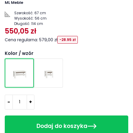
ML Meble
Szerokość:
67 cm
Wysokość:
56 cm
Długość:
114 cm
550,05 zł
Cena regularna: 579,00 zł
-28.95 zł
Kolor / wzór
-
+
Dodaj do koszyka