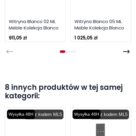
Witryna Blanco 02 ML
Witryna Blanco 05 ML
Meble Kolekcja Blanco
Meble Kolekcja Blanco
911,05 zł
1 025,05 zł
8 innych produktów w tej samej
kategorii:
Wysyłka 48H
-5% z kodem ML5
Wysyłka 48H
-5% z kodem ML5