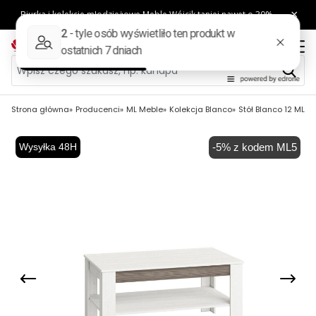
Strona główna
Producenci
ML Meble
Kolekcja Blanco
Stół Blanco 12 ML M
Wysyłka 48H
-5% z kodem ML5