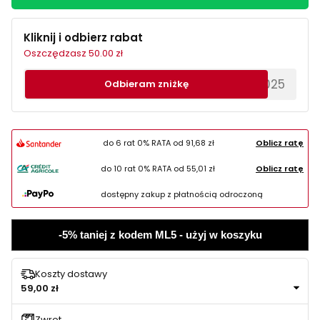
Kliknij i odbierz rabat
Oszczędzasz 50.00 zł
********EWS2025
Odbieram zniżkę
do 6 rat 0% RATA od
91,68 zł
Oblicz ratę
do 10 rat 0% RATA od
55,01 zł
Oblicz ratę
dostępny zakup z płatnością odroczoną
-5% taniej z kodem ML5 - użyj w koszyku
Koszty dostawy
59,00 zł
Zwrot