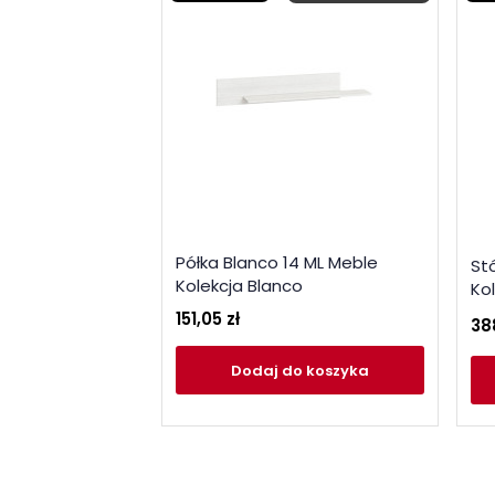
Półka Blanco 14 ML Meble
St
Kolekcja Blanco
Ko
151,05 zł
38
Dodaj
do koszyka