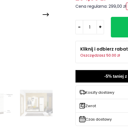
Cena regularna: 299,00 zł
-
+
Kliknij i odbierz rabat
Oszczędzasz 50.00 zł
-5% taniej 
Koszty dostawy
Zwrot
Czas dostawy