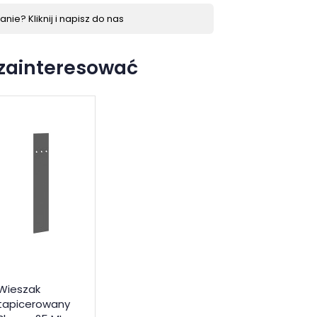
nie? Kliknij i napisz do nas
 zainteresować
Wieszak
tapicerowany