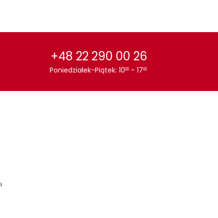
+48 22 290 00 26
Poniedziałek-Piątek: 10
- 17
00
00
i