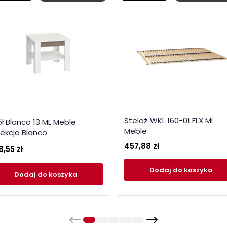
Stelaż WKL 160-01 FLX ML
ół Blanco 13 ML Meble
Meble
lekcja Blanco
457,88 zł
8,55 zł
Dodaj
do koszyka
Dodaj
do koszyka