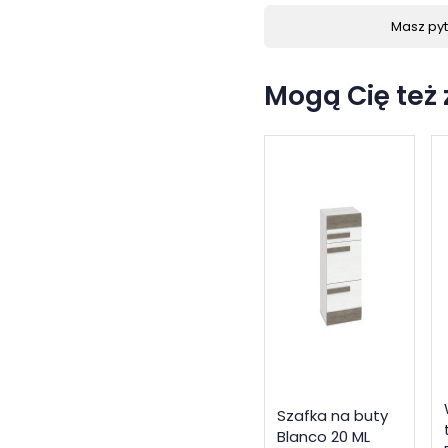
Masz pyta
Mogą Cię też
Szafka na buty
Blanco 20 ML