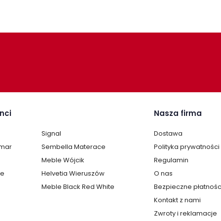
nci
Nasza firma
Signal
Dostawa
lmar
Sembella Materace
Polityka prywatności
Meble Wójcik
Regulamin
te
Helvetia Wieruszów
O nas
Meble Black Red White
Bezpieczne płatnośc
Kontakt z nami
Zwroty i reklamacje