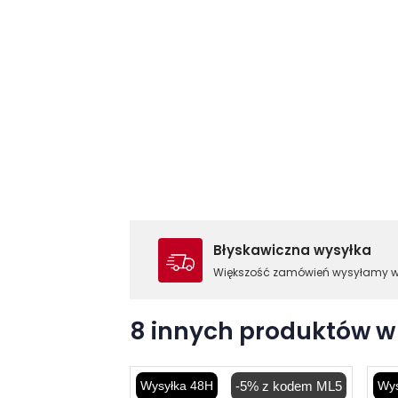
Błyskawiczna wysyłka
Większość zamówień wysyłamy 
8 innych produktów w 
Wysyłka 48H
-5% z kodem ML5
Wys