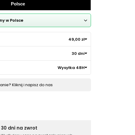
Polsce
ny w Polsce
49,00 zł
30 dni
Wysyłka 48H
nie? Kliknij i napisz do nas
30 dni na zwrot