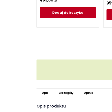
495,00 zł
95
Dodaj
do koszyka
Opis
Szczegóły
Opinie
Opis produktu