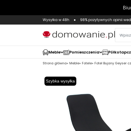
Wysyłka w 48h
98% pozytywnych opinii wed
Meble
Pomieszczenia
Półkotapc
Strona główna
Meble
Fotele
Fotel Bujany Geyser c
Szybka wysyłka