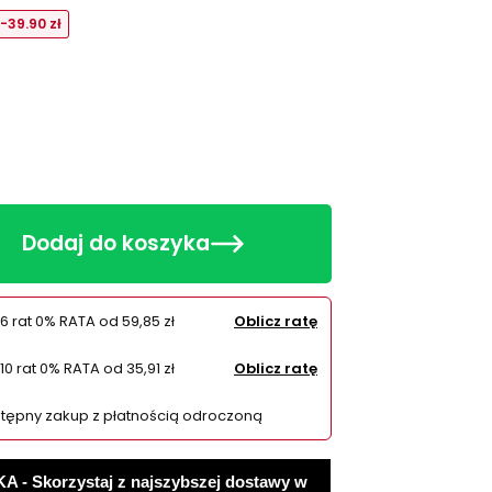
-39.90 zł
Dodaj do koszyka
6 rat 0% RATA od
59,85 zł
Oblicz ratę
10 rat 0% RATA od
35,91 zł
Oblicz ratę
tępny zakup z płatnością odroczoną
 Skorzystaj z najszybszej dostawy w