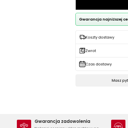
Gwarancja najniższej ce
Koszty dostawy
Zwrot
Czas dostawy
Masz pyta
Gwarancja zadowolenia