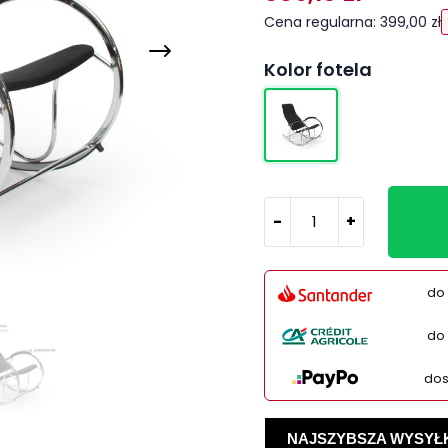
Cena regularna: 399,00 zł
Kolor fotela
-
+
do 
do 
dos
NAJSZYBSZA WYSYŁKA -