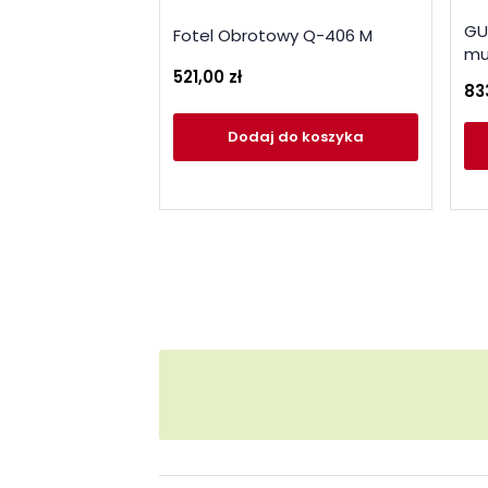
GU
Fotel Obrotowy Q-406 M
mu
521,00 zł
83
Dodaj
do koszyka