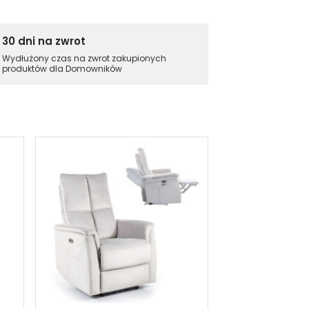
30 dni na zwrot
Wydłużony czas na zwrot zakupionych
produktów dla Domowników
Szybka wysyłka