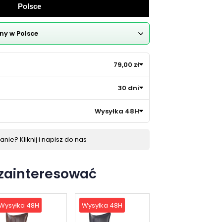
Polsce
ny w Polsce
79,00 zł
30 dni
Wysyłka 48H
nie? Kliknij i napisz do nas
 zainteresować
Wysyłka 48H
Wysyłka 48H