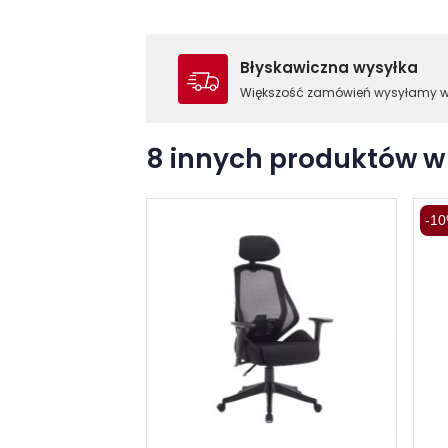
Błyskawiczna wysyłka
Większość zamówień wysyłamy 
8 innych produktów w 
-10