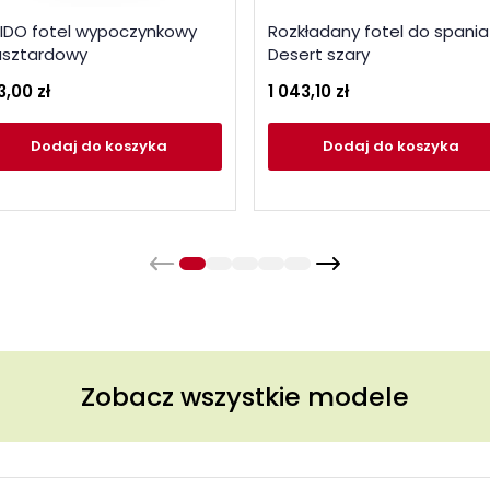
IDO fotel wypoczynkowy
Rozkładany fotel do spania
sztardowy
Desert szary
3,00 zł
1 043,10 zł
Dodaj
do koszyka
Dodaj
do koszyka
Zobacz wszystkie modele