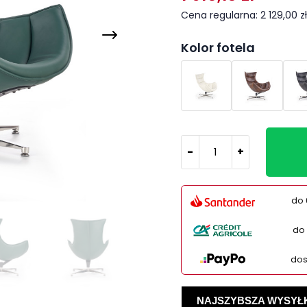
Cena regularna: 2 129,00 zł
Kolor fotela
-
+
do 
do 
dos
NAJSZYBSZA WYSYŁKA -