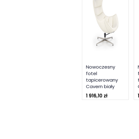
Nowoczesny
fotel
tapicerowany
Cavern biały
1 916,10 zł