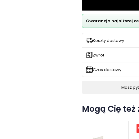
Gwarancja najniższej ce
Koszty dostawy
Zwrot
Czas dostawy
Masz pyta
Mogą Cię też