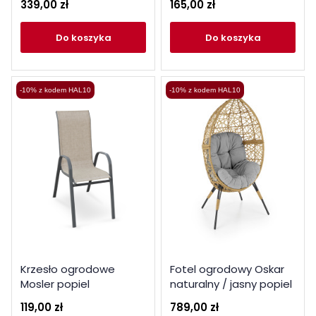
339,00 zł
165,00 zł
do koszyka
do koszyka
-10% z kodem HAL10
-10% z kodem HAL10
Krzesło ogrodowe
Fotel ogrodowy Oskar
Mosler popiel
naturalny / jasny popiel
119,00 zł
789,00 zł