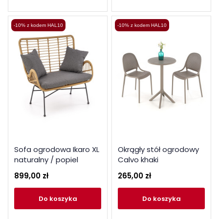
-10% z kodem HAL10
-10% z kodem HAL10
Sofa ogrodowa Ikaro XL
Okrągły stół ogrodowy
naturalny / popiel
Calvo khaki
899,00 zł
265,00 zł
do koszyka
do koszyka