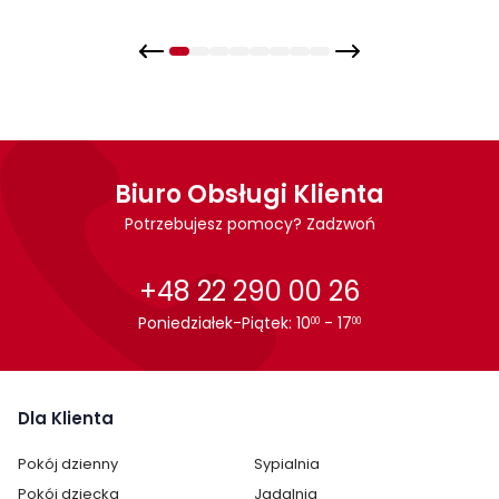
Biuro Obsługi Klienta
Potrzebujesz pomocy? Zadzwoń
+48 22 290 00 26
Poniedziałek-Piątek: 10
- 17
00
00
Dla Klienta
Pokój dzienny
Sypialnia
Pokój dziecka
Jadalnia