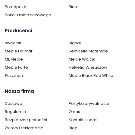
Przedpokój
Biuro
Pokoju młodzieżowego
Producenci
sweetsit
Signal
Meble Halmar
Sembella Materace
ML Meble
Meble Wójcik
Meble Forte
Helvetia Wieruszów
Puszman
Meble Black Red White
Nasza firma
Dostawa
Polityka prywatności
Regulamin
O nas
Bezpieczne płatności
Kontakt z nami
Zwroty i reklamacje
Blog