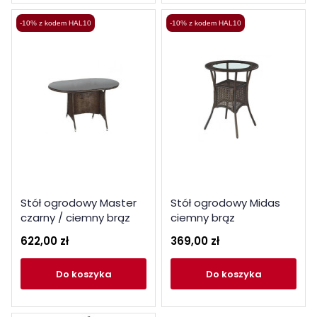
-10% z kodem HAL10
-10% z kodem HAL10
Stół ogrodowy Master
Stół ogrodowy Midas
czarny / ciemny brąz
ciemny brąz
622,00 zł
369,00 zł
do koszyka
do koszyka