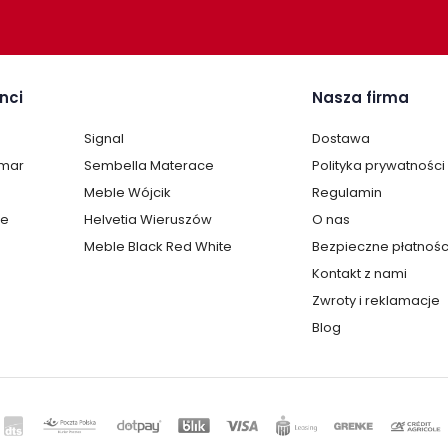
nci
Nasza firma
Signal
Dostawa
lmar
Sembella Materace
Polityka prywatności
Meble Wójcik
Regulamin
te
Helvetia Wieruszów
O nas
Meble Black Red White
Bezpieczne płatnośc
Kontakt z nami
Zwroty i reklamacje
Blog