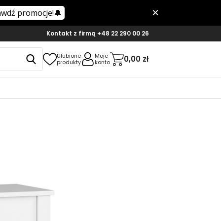
Kontakt z firmą
+48 22 290 00 26
Ulubione
Moje
0,00 zł
produkty
konto