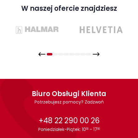
W naszej ofercie znajdziesz
Biuro Obsługi Klienta
Potrzebujesz pomocy? Zadzwoń
+48 22 290 00 26
Poniedziałek-Piątek: 10
- 17
00
00