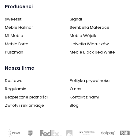
Producenci
sweetsit
Signal
Meble Halmar
Sembella Materace
ML Meble
Meble Wójcik
Meble Forte
Helvetia Wieruszów
Puszman
Meble Black Red White
Nasza firma
Dostawa
Polityka prywatności
Regulamin
O nas
Bezpieczne płatności
Kontakt z nami
Zwroty i reklamacje
Blog