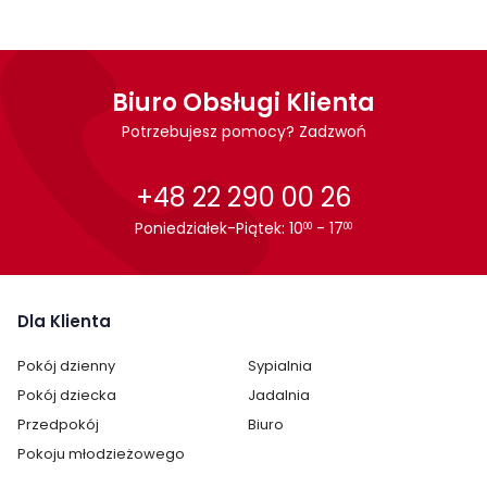
Biuro Obsługi Klienta
Potrzebujesz pomocy? Zadzwoń
+48 22 290 00 26
Poniedziałek-Piątek: 10
- 17
00
00
Dla Klienta
Pokój dzienny
Sypialnia
Pokój dziecka
Jadalnia
Przedpokój
Biuro
Pokoju młodzieżowego