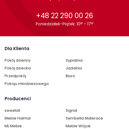
+48 22 290 00 26
Poniedziałek-Piątek: 10
- 17
00
00
Dla Klienta
Pokój dzienny
Sypialnia
Pokój dziecka
Jadalnia
Przedpokój
Biuro
Pokoju młodzieżowego
Producenci
sweetsit
Signal
Meble Halmar
Sembella Materace
ML Meble
Meble Wójcik