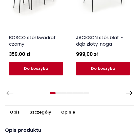
BOSCO stół kwadrat
JACKSON stół, blat -
czarny
dąb złoty, noga -
czarny
359,00 zł
999,00 zł
do koszyka
do koszyka
Opis
Szczegóły
Opinie
Opis produktu