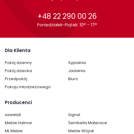
+48 22 290 00 26
Poniedziałek-Piątek: 10
- 17
00
00
Dla Klienta
Pokój dzienny
Sypialnia
Pokój dziecka
Jadalnia
Przedpokój
Biuro
Pokoju młodzieżowego
Producenci
sweetsit
Signal
Meble Halmar
Sembella Materace
ML Meble
Meble Wójcik