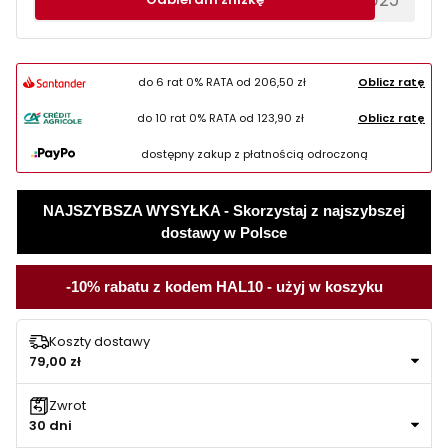
do 6 rat 0% RATA od
206,50 zł
Oblicz ratę
do 10 rat 0% RATA od
123,90 zł
Oblicz ratę
dostępny zakup z płatnością odroczoną
NAJSZYBSZA WYSYŁKA - Skorzystaj z najszybszej
dostawy w Polsce
-10% rabatu z kodem HAL10 - użyj w koszyku
Koszty dostawy
79,00 zł
Zwrot
30 dni