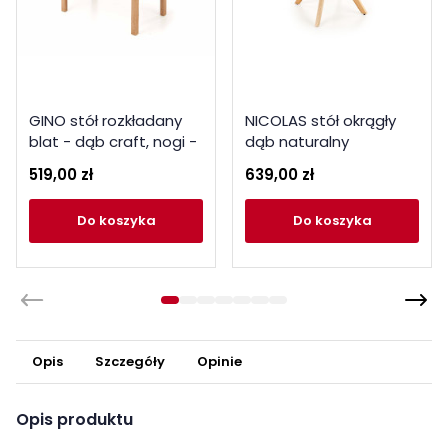
GINO stół rozkładany
NICOLAS stół okrągły
blat - dąb craft, nogi -
dąb naturalny
dąb craft
519,00 zł
639,00 zł
do koszyka
do koszyka
Opis
Szczegóły
Opinie
Opis produktu