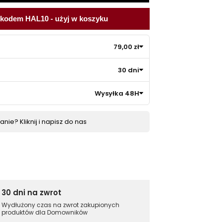
 kodem HAL10 - użyj w koszyku
79,00 zł
30 dni
Wysyłka 48H
nie? Kliknij i napisz do nas
30 dni na zwrot
Wydłużony czas na zwrot zakupionych
produktów dla Domowników