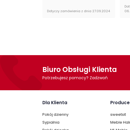
Dot
Dotyczy zamówienia z dnia 27.09.2024
06
Biuro Obsługi Klienta
Potrzebujesz pomocy? Zadzwoń
Dla Klienta
Produce
Pokój dzienny
sweetsit
Sypialnia
Meble Ha