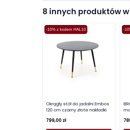
8 innych produktów w 
-10% z kodem HAL10
-10
Okrągły stół do jadalni Embos
BR
120 cm czarny złote nakładki
ma
799,00 zł
78