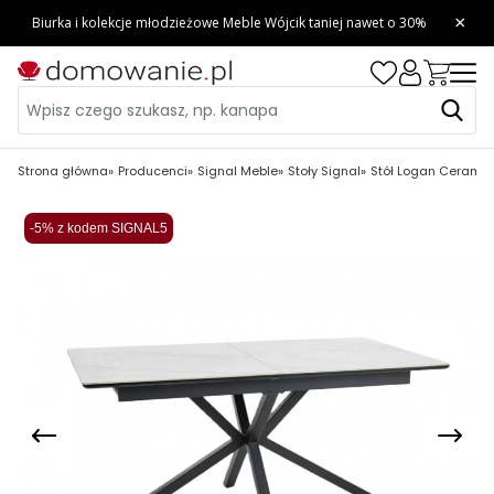
Strona główna
Producenci
Signal Meble
Stoły Signal
Stół Logan Ceramic
-5% z kodem SIGNAL5