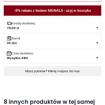
-5% rabatu z kodem SIGNAL5 - użyj w koszyku
Koszty dostawy
79,00 zł
Zwrot
30 dni
Czas dostawy
Wysyłka 48H
Masz pytanie? Kliknij i napisz do nas
8 innych produktów w tej samej