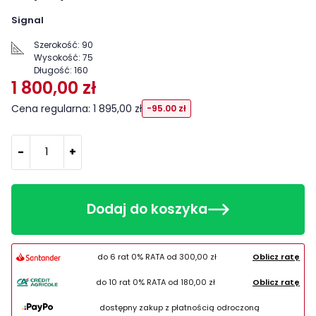
Signal
Szerokość:
90
Wysokość:
75
Długość:
160
1 800,00 zł
Cena regularna: 1 895,00 zł
-95.00 zł
-
+
Dodaj do koszyka
do 6 rat 0% RATA od
300,00 zł
Oblicz ratę
do 10 rat 0% RATA od
180,00 zł
Oblicz ratę
dostępny zakup z płatnością odroczoną