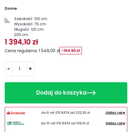
Dome
Szerokość:
100 cm
Wysokość:
75 cm
Długość:
120 cm
200 cm
1 394,10 zł
Cena regularna: 1 549,00 zł
-154.90 zł
-
+
Dodaj do koszyka
do 6 rat 0% RATA od
232,35 zł
Oblicz ratę
do 10 rat 0% RATA od
139,41 zł
Oblicz ratę