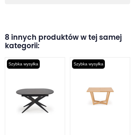
8 innych produktów w tej samej
kategorii:
Szybka wysyłka
Szybka wysyłka