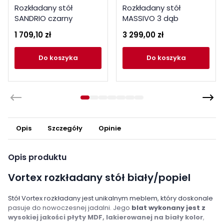
Rozkładany stół
Rozkładany stół
SANDRIO czarny
MASSIVO 3 dąb
naturalny
1 709,10 zł
3 299,00 zł
do koszyka
do koszyka
Opis
Szczegóły
Opinie
Opis produktu
Vortex rozkładany stół biały/popiel
Stół Vortex rozkładany jest unikalnym meblem, który doskonale
pasuje do nowoczesnej jadalni. Jego
blat wykonany jest z
wysokiej jakości płyty MDF, lakierowanej na biały kolor
,