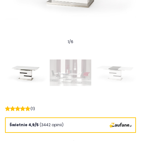
1
/
6
(1)
Świetnie 4,9/5
(3442 opinii)