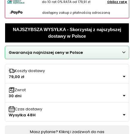
do 10 rat 0% RATA od
179,91 zł
Oblicz ratę
dostępny zakup z płatnością odroczoną
NAJSZYBSZA WYSYŁKA - Skorzystaj z najszybszej
dostawy w Polsce
Gwarancja najniższej ceny w Polsce
Koszty dostawy
79,00 zł
Zwrot
30 dni
Czas dostawy
Wysyłka 48H
Masz pytanie? Kliknij i zadzwoń do nas