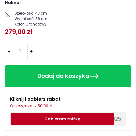
Halmar
Szerokość:
43 cm
Wysokość:
36 cm
Kolor:
Granatowy
279,00 zł
-
+
Dodaj do koszyka
Kliknij i odbierz rabat
Oszczędzasz 50.00 zł
********EWS2025
Odbieram zniżkę