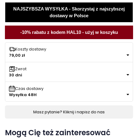
NAJSZYBSZA WYSYŁKA - Skorzystaj z najszybszej
dostawy w Polsce
-10% rabatu z kodem HAL10 - użyj w koszyku
Koszty dostawy
79,00 zł
Zwrot
30 dni
Czas dostawy
Wysyłka 48H
Masz pytanie? Kliknij i napisz do nas
Mogą Cię też zainteresować