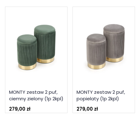
MONTY zestaw 2 puf,
MONTY zestaw 2 puf,
ciemny zielony (1p 2kpl)
popielaty (1p 2kpl)
279,00 zł
279,00 zł