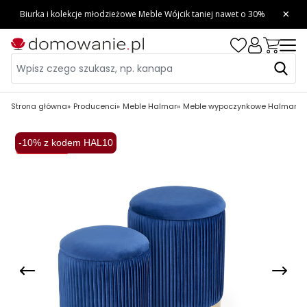
Strona główna
Producenci
Meble Halmar
Meble wypoczynkowe Halmar
M
-10% z kodem HAL10
Wysyłka 48H