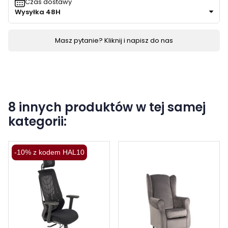
Czas dostawy
Wysyłka 48H
Masz pytanie? Kliknij i napisz do nas
8 innych produktów w tej samej
kategorii:
-10% z kodem HAL10