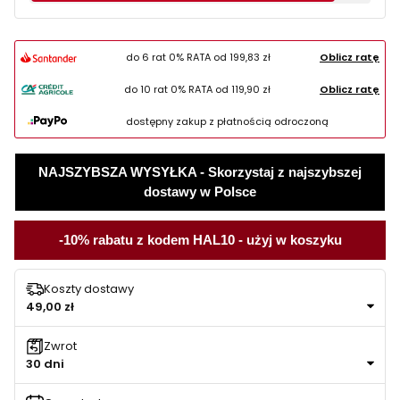
do 6 rat 0% RATA od
199,83 zł
Oblicz ratę
do 10 rat 0% RATA od
119,90 zł
Oblicz ratę
dostępny zakup z płatnością odroczoną
NAJSZYBSZA WYSYŁKA - Skorzystaj z najszybszej
dostawy w Polsce
-10% rabatu z kodem HAL10 - użyj w koszyku
Koszty dostawy
49,00 zł
Zwrot
30 dni