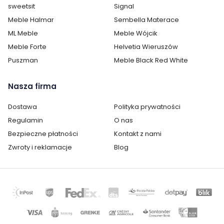
sweetsit
Signal
Meble Halmar
Sembella Materace
ML Meble
Meble Wójcik
Meble Forte
Helvetia Wieruszów
Puszman
Meble Black Red White
Nasza firma
Dostawa
Polityka prywatności
Regulamin
O nas
Bezpieczne płatności
Kontakt z nami
Zwroty i reklamacje
Blog