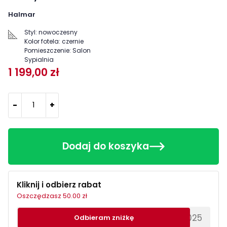
Halmar
Styl:
nowoczesny
Kolor fotela:
czernie
Pomieszczenie:
Salon
Sypialnia
1 199,00 zł
-
+
Dodaj do koszyka
Kliknij i odbierz rabat
Oszczędzasz 50.00 zł
********EWS2025
Odbieram zniżkę