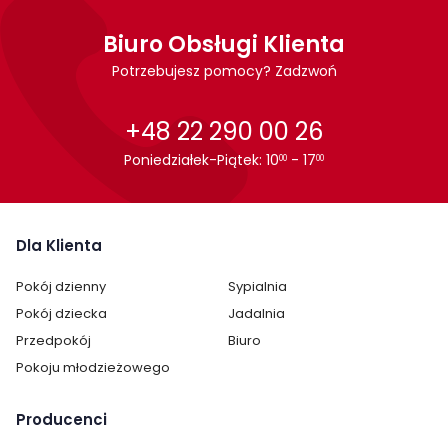
Biuro Obsługi Klienta
Potrzebujesz pomocy? Zadzwoń
+48 22 290 00 26
Poniedziałek-Piątek: 10
- 17
00
00
Dla Klienta
Pokój dzienny
Sypialnia
Pokój dziecka
Jadalnia
Przedpokój
Biuro
Pokoju młodzieżowego
Producenci