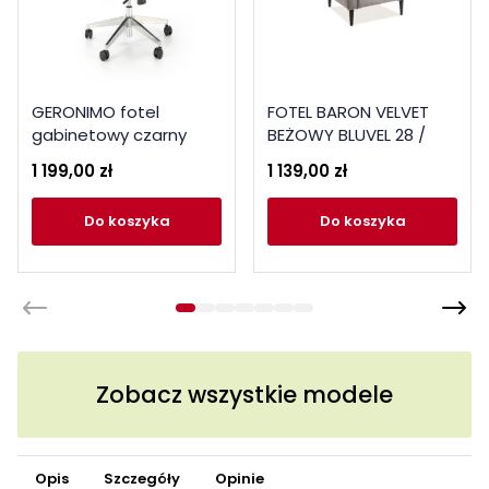
GERONIMO fotel
FOTEL BARON VELVET
gabinetowy czarny
BEŻOWY BLUVEL 28 /
WENGE
1 199,00 zł
1 139,00 zł
do koszyka
do koszyka
Zobacz wszystkie modele
Opis
Szczegóły
Opinie