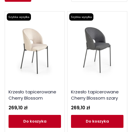
Szybka wysyłka
Szybka wysyłka
Krzesło tapicerowane
Krzesło tapicerowane
Cherry Blossom
Cherry Blossom szary
beżowe
269,10 zł
269,10 zł
do koszyka
do koszyka