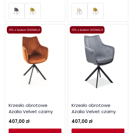
-5% z kodem SIGNAL5
-5% z kodem SIGNAL5
Krzesło obrotowe
Krzesło obrotowe
Azalia Velvet czarny
Azalia Velvet czarny
stelaż / cynamon bluvel
stelaż / szary bluvel 14
407,00 zł
407,00 zł
4215