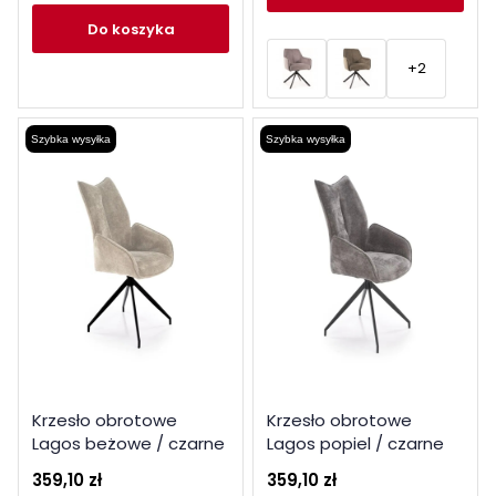
do koszyka
+2
Szybka wysyłka
Szybka wysyłka
Krzesło obrotowe
Krzesło obrotowe
Lagos beżowe / czarne
Lagos popiel / czarne
nogi
nogi
359,10 zł
359,10 zł