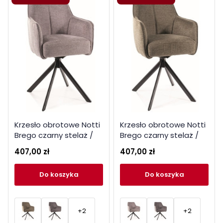
Krzesło obrotowe Notti
Krzesło obrotowe Notti
Brego czarny stelaż /
Brego czarny stelaż /
szary 07
oliwka 77
407,00 zł
407,00 zł
do koszyka
do koszyka
+2
+2