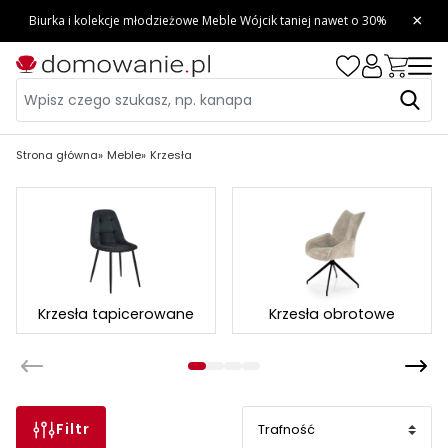
Strona główna
Meble
Krzesła
Krzesła tapicerowane
Krzesła obrotowe
Filtr