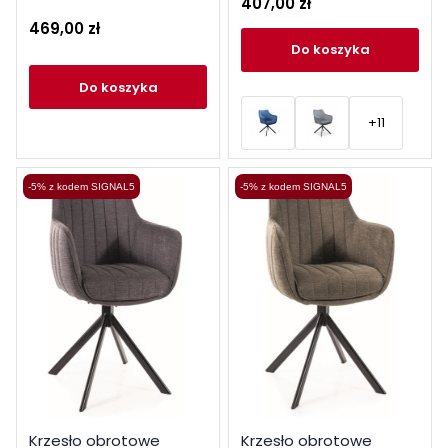
407,00 zł
469,00 zł
do koszyka
do koszyka
+11
-5% z kodem SIGNAL5
-5% z kodem SIGNAL5
Krzesło obrotowe
Krzesło obrotowe