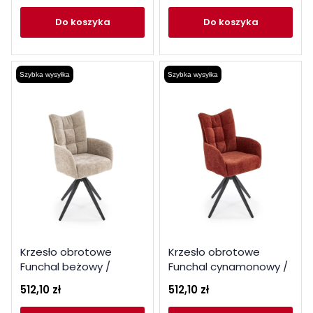
do koszyka
do koszyka
Szybka wysyłka
Szybka wysyłka
Krzesło obrotowe
Krzesło obrotowe
Funchal beżowy /
Funchal cynamonowy /
czarne nogi
czarne nogi
512,10 zł
512,10 zł