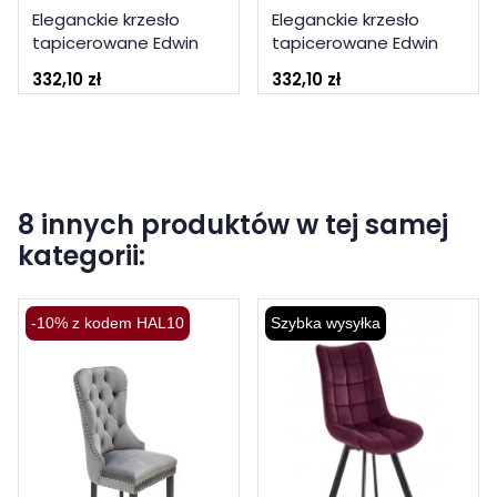
Eleganckie krzesło
Eleganckie krzesło
tapicerowane Edwin
tapicerowane Edwin
beżowy
popielaty
332,10 zł
332,10 zł
8 innych produktów w tej samej
kategorii:
-10% z kodem HAL10
Szybka wysyłka