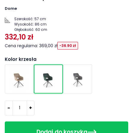
Dome
Szerokość:
57 cm
Wysokość:
86 cm
Głębokość:
60 cm
332,10 zł
Cena regularna: 369,00 zł
-36.90 zł
Kolor krzesła
-
+
Dodaj do koszyka