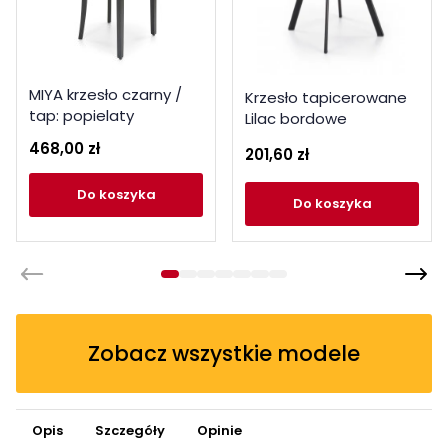
MIYA krzesło czarny /
Krzesło tapicerowane
tap: popielaty
Lilac bordowe
468,00 zł
201,60 zł
do koszyka
do koszyka
Zobacz wszystkie modele
Opis
Szczegóły
Opinie