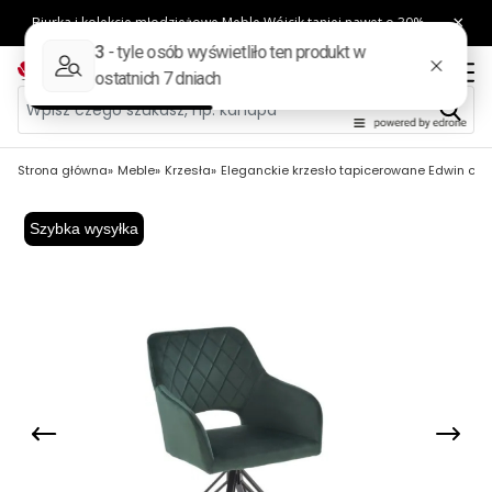
Strona główna
Meble
Krzesła
Eleganckie krzesło tapicerowane Edwin cie
Szybka wysyłka