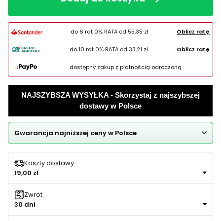
do 6 rat 0% RATA od
55,35 zł
Oblicz ratę
do 10 rat 0% RATA od
33,21 zł
Oblicz ratę
dostępny zakup z płatnością odroczoną
NAJSZYBSZA WYSYŁKA - Skorzystaj z najszybszej
dostawy w Polsce
Gwarancja najniższej ceny w Polsce
Koszty dostawy
19,00 zł
Zwrot
30 dni