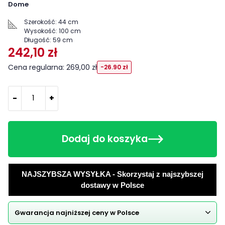
Dome
Szerokość:
44 cm
Wysokość:
100 cm
Długość:
59 cm
242,10 zł
Cena regularna: 269,00 zł
-26.90 zł
-
+
Dodaj do koszyka
NAJSZYBSZA WYSYŁKA - Skorzystaj z najszybszej
dostawy w Polsce
Gwarancja najniższej ceny w Polsce