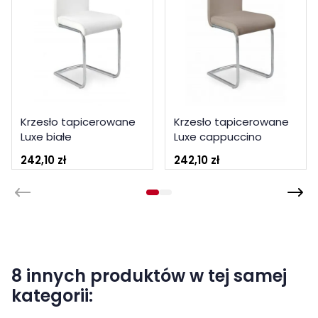
Krzesło tapicerowane
Krzesło tapicerowane
Luxe białe
Luxe cappuccino
242,10 zł
242,10 zł
8 innych produktów w tej samej
kategorii: