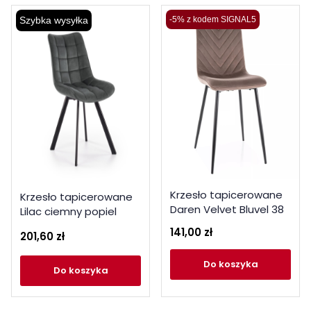
Szybka wysyłka
-5% z kodem SIGNAL5
Krzesło tapicerowane
Krzesło tapicerowane
Daren Velvet Bluvel 38
Lilac ciemny popiel
cappuccino
141,00 zł
201,60 zł
do koszyka
do koszyka