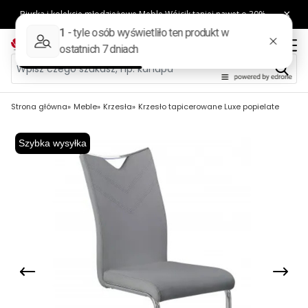
Strona główna
Meble
Krzesła
Krzesło tapicerowane Luxe popielate
Szybka wysyłka