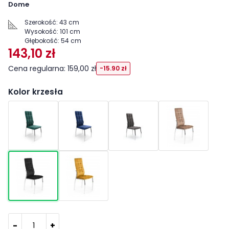
Dome
Szerokość:
43 cm
Wysokość:
101 cm
Głębokość:
54 cm
143,10 zł
Cena regularna: 159,00 zł
-15.90 zł
Kolor krzesła
-
+