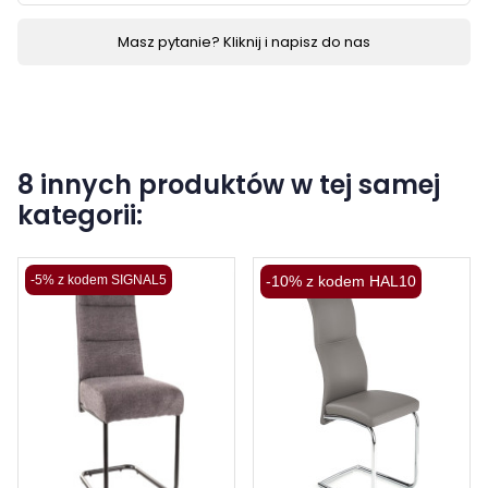
Masz pytanie? Kliknij i napisz do nas
8 innych produktów w tej samej
kategorii:
-5% z kodem SIGNAL5
-10% z kodem HAL10