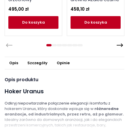
495,00 zł
458,10 zł
do koszyka
do koszyka
Opis
Szczegóły
Opinie
Opis produktu
Hoker Uranus
Odkryj niepowtarzalne połączenie elegancji i komfortu z
hokerem Uranus, który doskonale wpisuje się w
różnorodne
aranżacje, od industrialnych, przez retro, aż po glamour.
Idealny zarówno do domowych aranżacji, jak i do eleganckich
przestrzeni komercyjnych, takich jak restauracje, bary,