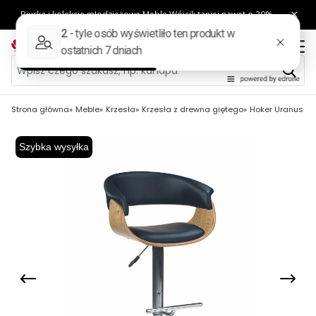
Strona główna
Meble
Krzesła
Krzesła z drewna giętego
Hoker Uranus ja
Szybka wysyłka