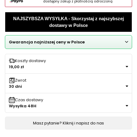
dostępny zakup z płatnością odroczoną
NAJSZYBSZA WYSYŁKA - Skorzystaj z najszybszej
dostawy w Polsce
Gwarancja najniższej ceny w Polsce
Koszty dostawy
19,00 zł
Zwrot
30 dni
Czas dostawy
Wysyłka 48H
Masz pytanie? Kliknij i napisz do nas