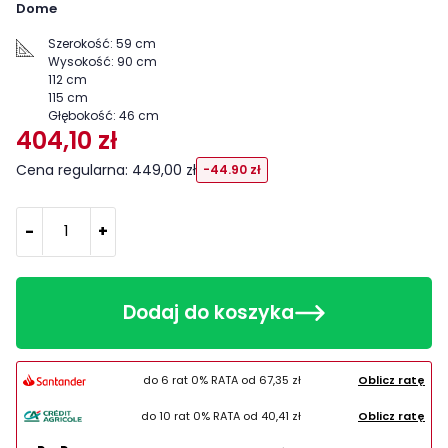
Dome
Szerokość:
59 cm
Wysokość:
90 cm
112 cm
115 cm
Głębokość:
46 cm
404,10 zł
Cena regularna: 449,00 zł
-44.90 zł
-
+
Dodaj do koszyka
do 6 rat 0% RATA od
67,35 zł
Oblicz ratę
do 10 rat 0% RATA od
40,41 zł
Oblicz ratę