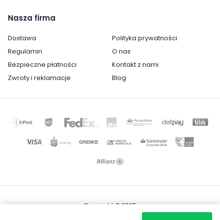
Nasza firma
Dostawa
Polityka prywatności
Regulamin
O nas
Bezpieczne płatności
Kontakt z nami
Zwroty i reklamacje
Blog
Cechy charakterystyczne
Szerokość:
100 cm
Wysokość:
50 cm
Głębokość:
70 cm
Copyright © 2025
Kolor:
Kolor drewna
Mapa strony