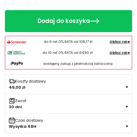
Dodaj do koszyka
do 6 rat 0% RATA od
108,17 zł
Oblicz ratę
do 10 rat 0% RATA od
64,90 zł
Oblicz ratę
dostępny zakup z płatnością odroczoną
Koszty dostawy
49,00 zł
Zwrot
30 dni
Czas dostawy
Wysyłka 48H