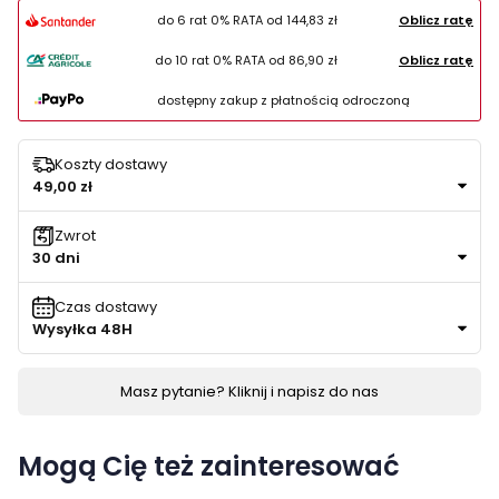
do 6 rat 0% RATA od
144,83 zł
Oblicz ratę
do 10 rat 0% RATA od
86,90 zł
Oblicz ratę
dostępny zakup z płatnością odroczoną
Koszty dostawy
49,00 zł
Zwrot
30 dni
Czas dostawy
Wysyłka 48H
Masz pytanie? Kliknij i napisz do nas
Mogą Cię też zainteresować