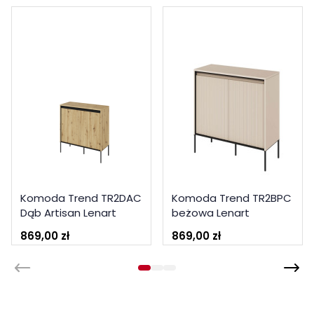
Komoda Trend TR2DAC
Komoda Trend TR2BPC
Dąb Artisan Lenart
beżowa Lenart
869,00 zł
869,00 zł