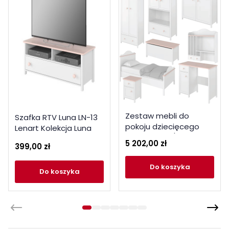
Zestaw mebli do
Szafka RTV Luna LN-13
pokoju dziecięcego
Lenart Kolekcja Luna
LUNA 6 biały / różowy
5 202,00 zł
399,00 zł
do koszyka
do koszyka