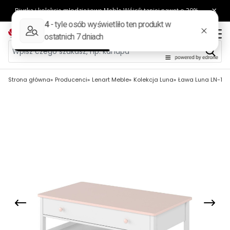
Strona główna
Producenci
Lenart Meble
Kolekcja Luna
Ława Luna LN-15 L