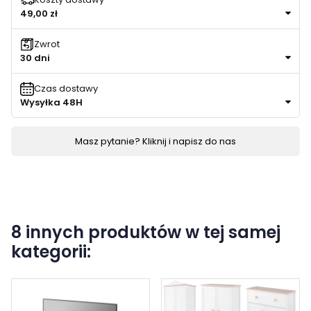
49,00 zł
Zwrot
30 dni
Czas dostawy
Wysyłka 48H
Masz pytanie? Kliknij i napisz do nas
8 innych produktów w tej samej
kategorii: