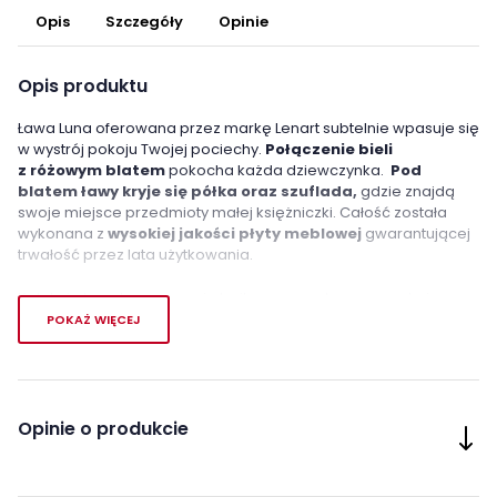
Opis
Szczegóły
Opinie
Opis produktu
Ława Luna oferowana przez markę Lenart subtelnie wpasuje się
w wystrój pokoju Twojej pociechy.
Połączenie bieli
z różowym blatem
pokocha każda dziewczynka.
Pod
blatem ławy kryje się półka oraz szuflada,
gdzie znajdą
swoje miejsce przedmioty małej księżniczki. Całość została
wykonana z
wysokiej jakości płyty meblowej
gwarantującej
trwałość przez lata użytkowania.
Kolekcja Luna to gwarancja bajkowo urządzonego pokoju
najmłodszych Domowniczek!
POKAŻ WIĘCEJ
Cechy charakterystyczne
- pojemna szuflada umieszczona pod blatem
Opinie o produkcie
- półka na rzeczy na całej szerokości blatu