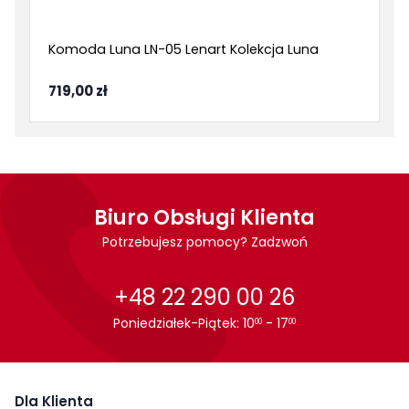
Komoda Luna LN-05 Lenart Kolekcja Luna
719,00 zł
Biuro Obsługi Klienta
Potrzebujesz pomocy? Zadzwoń
+48 22 290 00 26
Poniedziałek-Piątek: 10
- 17
00
00
Dla Klienta