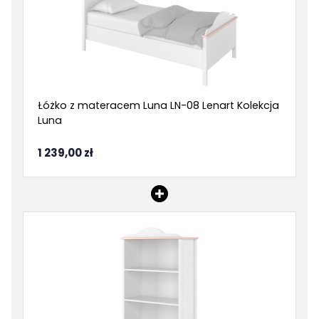
Łóżko z materacem Luna LN-08 Lenart Kolekcja
Luna
1 239,00 zł