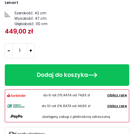
Lenart
Szerokość:
42 cm
Wysokość:
47 cm
Głębokość:
110 cm
449,00 zł
-
+
Dodaj do koszyka
do 6 rat 0% RATA od
74,83 zł
Oblicz ratę
do 10 rat 0% RATA od
44,90 zł
Oblicz ratę
dostępny zakup z płatnością odroczoną
Koszty dostawy