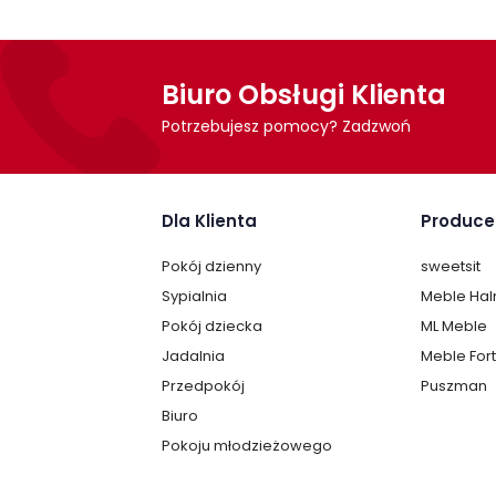
Biuro Obsługi Klienta
Potrzebujesz pomocy? Zadzwoń
Dla Klienta
Produce
Pokój dzienny
sweetsit
Sypialnia
Meble Ha
Pokój dziecka
ML Meble
Jadalnia
Meble For
Przedpokój
Puszman
Biuro
Pokoju młodzieżowego