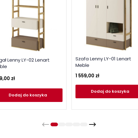
Szafa Lenny LY-01 Lenart
gał Lenny LY-02 Lenart
Meble
ble
1 559,00 zł
9,00 zł
Dodaj
do koszyka
Dodaj
do koszyka