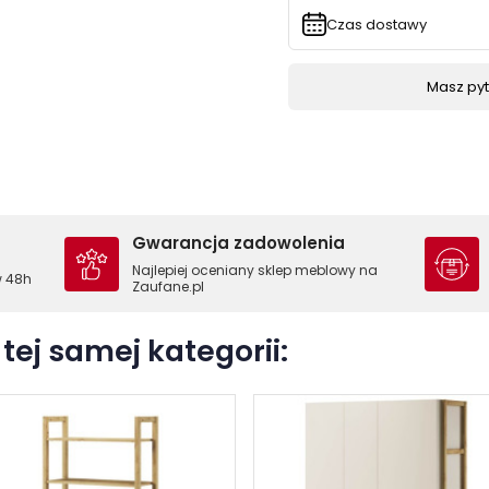
Czas dostawy
Masz pyta
Gwarancja zadowolenia
Najlepiej oceniany sklep meblowy na
w 48h
Zaufane.pl
tej samej kategorii: