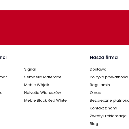
nci
Nasza firma
Signal
Dostawa
lmar
Sembella Materace
Polityka prywatności
Meble Wójcik
Regulamin
te
Helvetia Wieruszów
O nas
Meble Black Red White
Bezpieczne płatnośc
Kontakt z nami
Zwroty i reklamacje
Blog