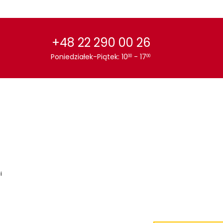
+48 22 290 00 26
Poniedziałek-Piątek: 10
- 17
00
00
i