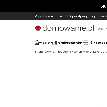
Wysyłka w 48h
98% pozytywnych opinii wed
Meble
Pomieszczenia
Półkotapc
Strona główna
Producenci
Lenart Meble
Kolekcja 