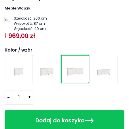
Meble Wójcik
Szerokość:
200 cm
Wysokość:
87 cm
Głębokość:
40 cm
1 969,00 zł
Kolor / wzór
-
+
Dodaj do koszyka