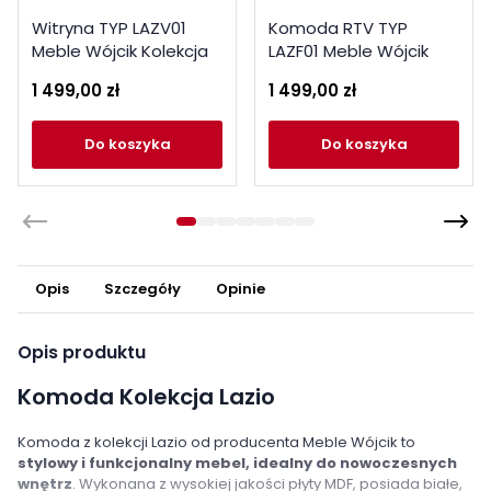
Witryna TYP LAZV01
Komoda RTV TYP
Meble Wójcik Kolekcja
LAZF01 Meble Wójcik
Lazio
Kolekcja Lazio
1 499,00 zł
1 499,00 zł
do koszyka
do koszyka
Opis
Szczegóły
Opinie
Opis produktu
Komoda Kolekcja Lazio
Komoda z kolekcji Lazio od producenta Meble Wójcik to
stylowy i funkcjonalny mebel, idealny do nowoczesnych
wnętrz
. Wykonana z wysokiej jakości płyty MDF, posiada białe,