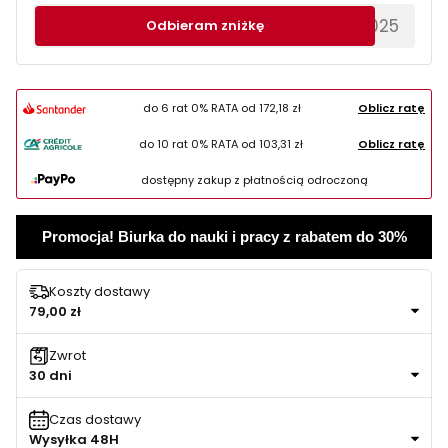
********EWS2025
Odbieram zniżkę
do 6 rat 0% RATA od
172,18 zł
Oblicz ratę
do 10 rat 0% RATA od
103,31 zł
Oblicz ratę
dostępny zakup z płatnością odroczoną
Promocja! Biurka do nauki i pracy z rabatem do 30%
Koszty dostawy
79,00 zł
Zwrot
30 dni
Czas dostawy
Wysyłka 48H