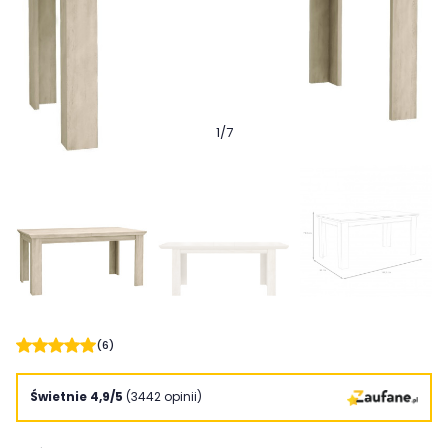
1
/
7
(6)
Świetnie 4,9/5
(3442 opinii)