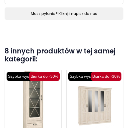
Masz pytanie? Kliknij i napisz do nas
8 innych produktów w tej samej
kategorii:
Szybka wysyłka
Biurka do -30%
Szybka wysyłka
Biurka do -30%