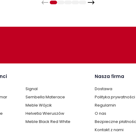
nci
Nasza firma
Signal
Dostawa
lmar
Sembella Materace
Polityka prywatności
Meble Wójcik
Regulamin
te
Helvetia Wieruszów
O nas
Meble Black Red White
Bezpieczne płatnośc
Kontakt z nami