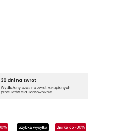
30 dni na zwrot
Wydłużony czas na zwrot zakupionych
produktów dla Domowników
-30%
Szybka wysyłka
Biurka do -30%
Szybka wysyłka