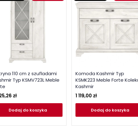
tryna 110 cm z szufladami
Komoda Kashmir Typ
shmir Typ KSMV723L Meble
KSMK223 Meble Forte Kolek
rte
Kashmir
25,26 zł
1 119,00 zł
Dodaj
do koszyka
Dodaj
do koszyka