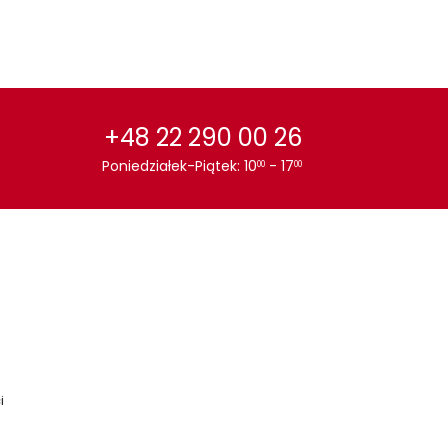
+48 22 290 00 26
Poniedziałek-Piątek: 10
- 17
00
00
i