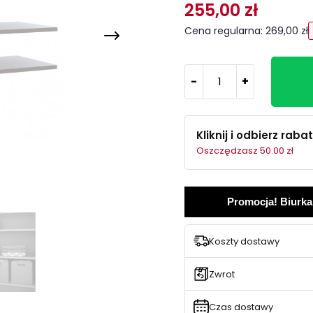
255,00 zł
Cena regularna: 269,00 zł
-
+
Kliknij i odbierz rabat
Oszczędzasz 50.00 zł
Promocja! Biurka
Koszty dostawy
Zwrot
Czas dostawy