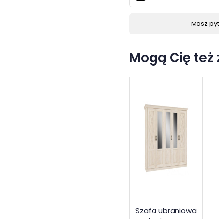
Masz pyta
Mogą Cię też
Szafa ubraniowa