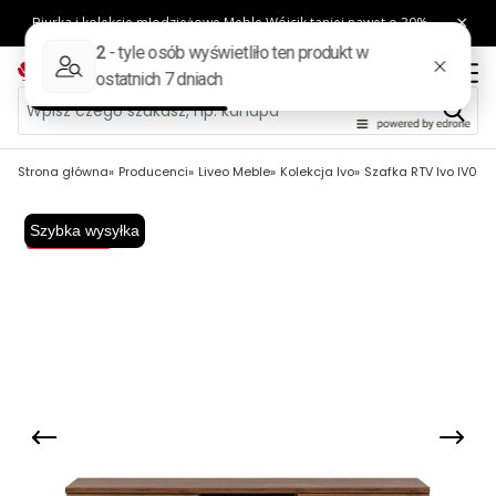
Strona główna
Producenci
Liveo Meble
Kolekcja Ivo
Szafka RTV Ivo IV01 D
Szybka wysyłka
Wysyłka 48H