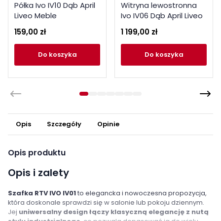
Półka Ivo IV10 Dąb April
Witryna lewostronna
Liveo Meble
Ivo IV06 Dąb April Liveo
Meble
159,00 zł
1 199,00 zł
do koszyka
do koszyka
Opis
Szczegóły
Opinie
Opis produktu
Opis i zalety
Szafka RTV IVO IV01
to elegancka i nowoczesna propozycja,
która doskonale sprawdzi się w salonie lub pokoju dziennym.
Jej
uniwersalny design łączy klasyczną elegancję z nutą