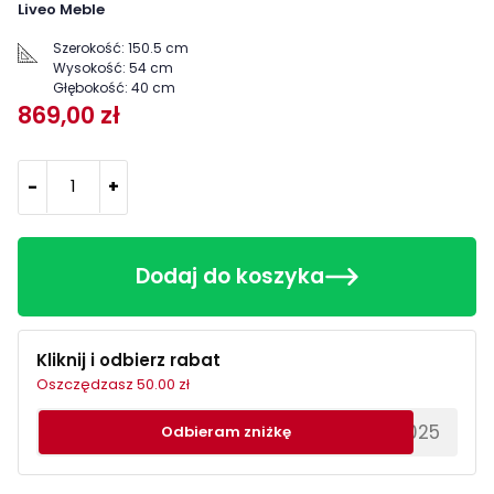
Liveo Meble
Szerokość:
150.5 cm
Wysokość:
54 cm
Głębokość:
40 cm
869,00 zł
-
+
Dodaj do koszyka
Kliknij i odbierz rabat
Oszczędzasz 50.00 zł
********EWS2025
Odbieram zniżkę