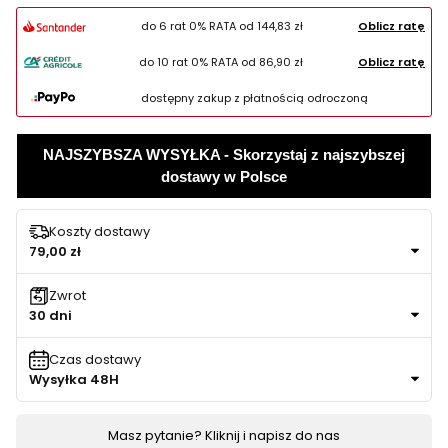
do 6 rat 0% RATA od
144,83 zł
Oblicz ratę
do 10 rat 0% RATA od
86,90 zł
Oblicz ratę
dostępny zakup z płatnością odroczoną
NAJSZYBSZA WYSYŁKA - Skorzystaj z najszybszej
dostawy w Polsce
Koszty dostawy
79,00 zł
Zwrot
30 dni
Czas dostawy
Wysyłka 48H
Masz pytanie? Kliknij i napisz do nas