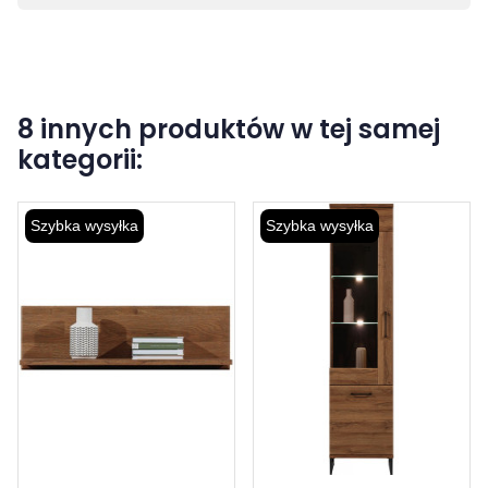
8 innych produktów w tej samej
kategorii:
Szybka wysyłka
Szybka wysyłka