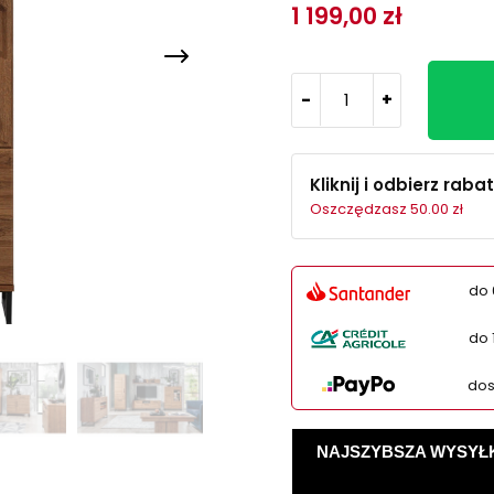
1 199,00 zł
-
+
Kliknij i odbierz rabat
Oszczędzasz 50.00 zł
do 
do 
dos
NAJSZYBSZA WYSYŁKA -