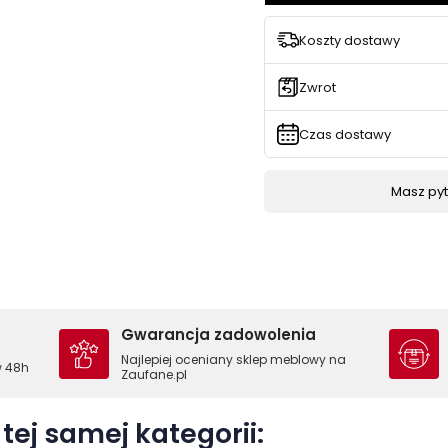
Koszty dostawy
Zwrot
Czas dostawy
Masz pyta
Gwarancja zadowolenia
Najlepiej oceniany sklep meblowy na
w 48h
Zaufane.pl
tej samej kategorii: