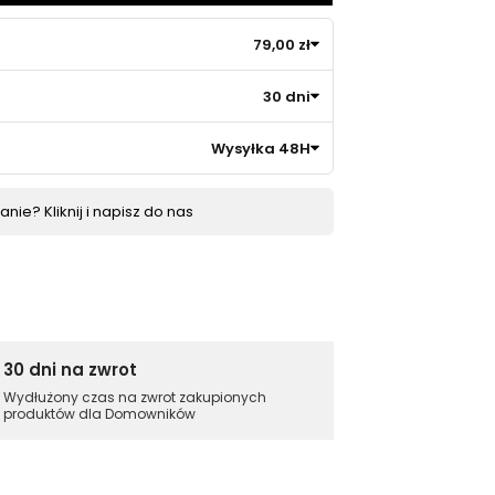
79,00 zł
30 dni
Wysyłka 48H
nie? Kliknij i napisz do nas
30 dni na zwrot
Wydłużony czas na zwrot zakupionych
produktów dla Domowników