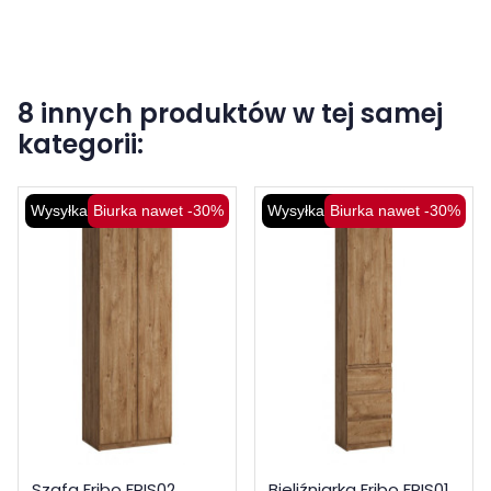
8 innych produktów w tej samej
kategorii:
Wysyłka 48H
Biurka nawet -30%
Wysyłka 48H
Biurka nawet -30%
Szafa Fribo FRIS02
Bieliźniarka Fribo FRIS01