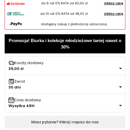
do 6 rat 0% RATA od
80,50 zł
Oblicz ratę
do 10 rat 0% RATA od
48,30 zł
Oblicz ratę
dostępny zakup z płatnością odroczoną
Promocja! Biurka i kolekcje młodzieżowe taniej nawet o
30%
Koszty dostawy
39,00 zł
Zwrot
30 dni
Czas dostawy
Wysyłka 48H
Masz pytanie? Kliknij i napisz do nas