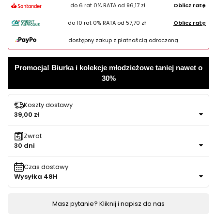
do 6 rat 0% RATA od
96,17 zł
Oblicz ratę
do 10 rat 0% RATA od
57,70 zł
Oblicz ratę
dostępny zakup z płatnością odroczoną
Promocja! Biurka i kolekcje młodzieżowe taniej nawet o
30%
Koszty dostawy
39,00 zł
Zwrot
30 dni
Czas dostawy
Wysyłka 48H
Masz pytanie? Kliknij i napisz do nas