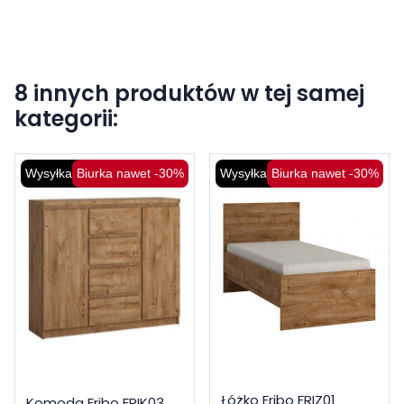
8 innych produktów w tej samej
kategorii:
Wysyłka 48H
Biurka nawet -30%
Wysyłka 48H
Biurka nawet -30%
Łóżko Fribo FRIZ01
Komoda Fribo FRIK03