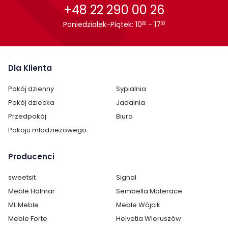
+48 22 290 00 26
Poniedziałek-Piątek: 10
- 17
00
00
Dla Klienta
Pokój dzienny
Sypialnia
Pokój dziecka
Jadalnia
Przedpokój
Biuro
Pokoju młodzieżowego
Producenci
sweetsit
Signal
Meble Halmar
Sembella Materace
ML Meble
Meble Wójcik
Meble Forte
Helvetia Wieruszów