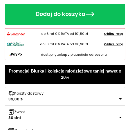
Dodaj do koszyka
do 6 rat 0% RATA od
101,50 zł
Oblicz ratę
do 10 rat 0% RATA od
60,90 zł
Oblicz ratę
dostępny zakup z płatnością odroczoną
Promocja! Biurka i kolekcje młodzieżowe taniej nawet o
30%
Koszty dostawy
39,00 zł
Zwrot
30 dni