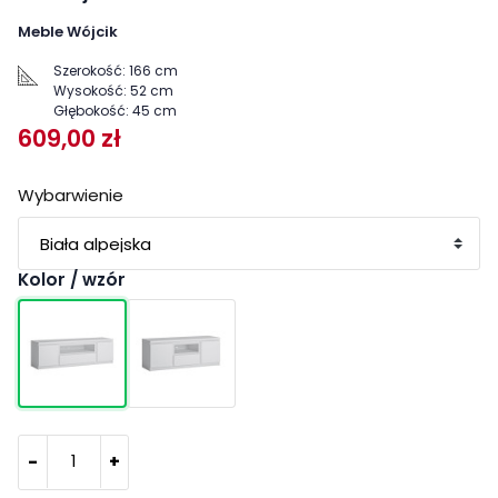
Meble Wójcik
Szerokość:
166 cm
Wysokość:
52 cm
Głębokość:
45 cm
609,00 zł
Wybarwienie
Kolor / wzór
-
+