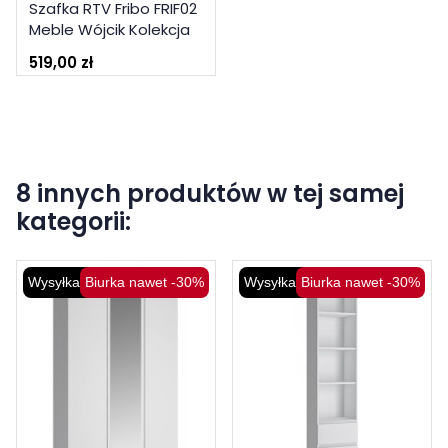
Szafka RTV Fribo FRIF02
Meble Wójcik Kolekcja
Fribo
519,00 zł
8 innych produktów w tej samej
kategorii:
Wysyłka 48H
Biurka nawet -30%
Wysyłka 48H
Biurka nawet -30%