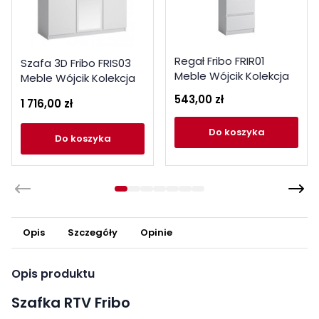
Regał Fribo FRIR01
Szafa 3D Fribo FRIS03
Meble Wójcik Kolekcja
Meble Wójcik Kolekcja
Fribo
Fribo
543,00 zł
1 716,00 zł
do koszyka
do koszyka
Opis
Szczegóły
Opinie
Opis produktu
Szafka RTV Fribo