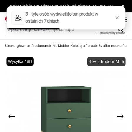
Strona główna
Producenci
ML Meble
Kolekcja Forest
Szafka nocna Fores
Wysyłka 48H
-5% z kodem ML5