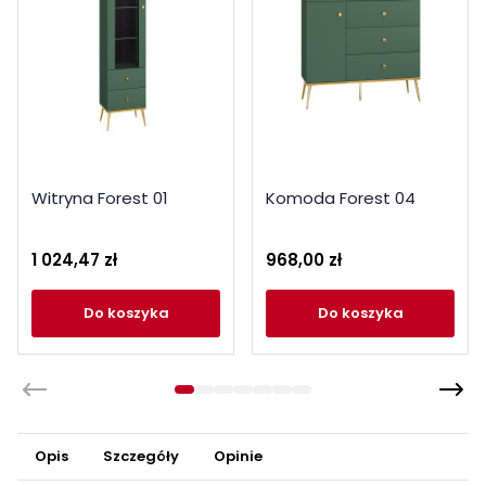
Witryna Forest 01
Komoda Forest 04
1 024,47 zł
968,00 zł
do koszyka
do koszyka
Opis
Szczegóły
Opinie