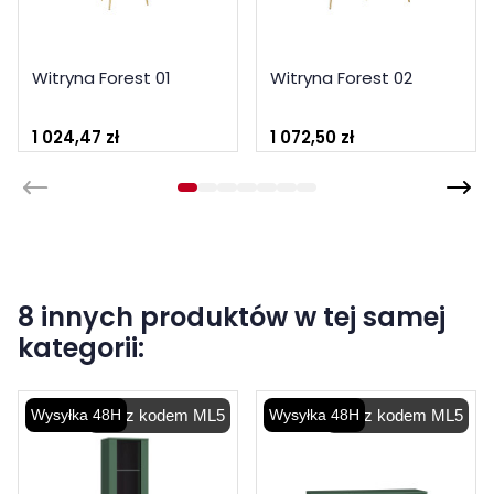
Witryna Forest 01
Witryna Forest 02
1 024,47 zł
1 072,50 zł
8 innych produktów w tej samej
kategorii:
Wysyłka 48H
-5% z kodem ML5
Wysyłka 48H
-5% z kodem ML5