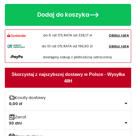
Dodaj do koszyka
do 6 rat 0% RATA od
328,17 zł
Oblicz ratę
do 10 rat 0% RATA od
196,90 zł
Oblicz ratę
dostępny zakup z płatnością odroczoną
Skorzystaj z najszybszej dostawy w Polsce - Wysyłka
48H
Koszty dostawy
0,00 zł
Zwrot
30 dni