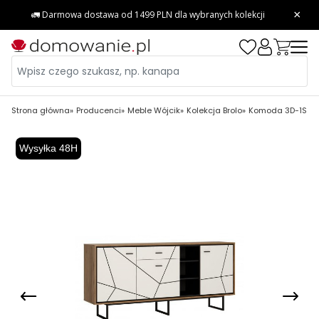
Strona główna
Producenci
Meble Wójcik
Kolekcja Brolo
Komoda 3D-1S Bro
Wysyłka 48H