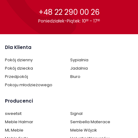
+48 22 290 00 26
Poniedziałek-Piątek: 10
- 17
00
00
Dla Klienta
Pokój dzienny
Sypialnia
Pokój dziecka
Jadalnia
Przedpokój
Biuro
Pokoju młodzieżowego
Producenci
sweetsit
Signal
Meble Halmar
Sembella Materace
ML Meble
Meble Wójcik