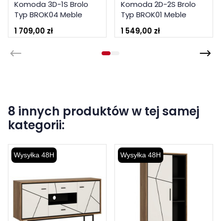
Komoda 3D-1S Brolo
Komoda 2D-2S Brolo
Typ BROK04 Meble
Typ BROK01 Meble
Wójcik
Wójcik
1 709,00 zł
1 549,00 zł
8 innych produktów w tej samej
kategorii:
Wysyłka 48H
Wysyłka 48H