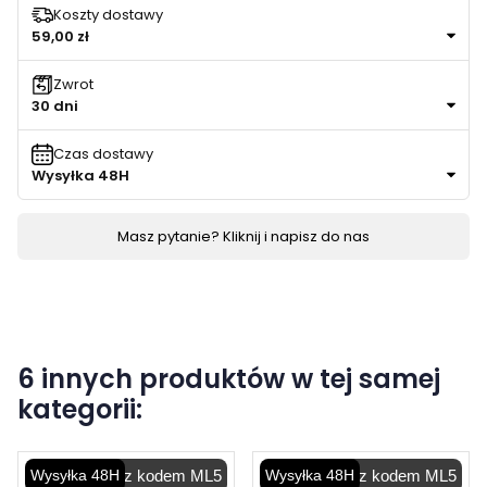
Koszty dostawy
59,00 zł
Zwrot
30 dni
Czas dostawy
Wysyłka 48H
Masz pytanie? Kliknij i napisz do nas
6 innych produktów w tej samej
kategorii:
Wysyłka 48H
-5% z kodem ML5
Wysyłka 48H
-5% z kodem ML5