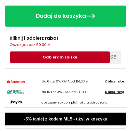
Dodaj do koszyka
Kliknij i odbierz rabat
Oszczędzasz 50.00 zł
********EWS2025
Odbieram zniżkę
do 6 rat 0% RATA od
151,83 zł
Oblicz ratę
do 10 rat 0% RATA od
91,10 zł
Oblicz ratę
dostępny zakup z płatnością odroczoną
-5% taniej z kodem ML5 - użyj w koszyku