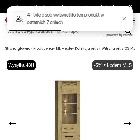
Strona główna
Producenci
ML Meble
Kolekcja Artis
Witryna Artis 03 ML Me
Wysyłka 48H
-5% z kodem ML5