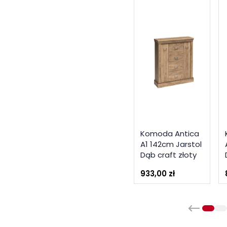
Komoda Antica
A1 142cm Jarstol
Dąb craft złoty
933,00 zł