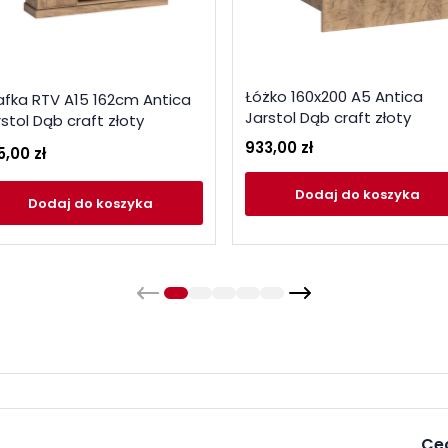
Łóżko 160x200 A5 Antica
afka RTV A15 162cm Antica
Jarstol Dąb craft złoty
stol Dąb craft złoty
933,00 zł
5,00 zł
Dodaj
do koszyka
Dodaj
do koszyka
Ce