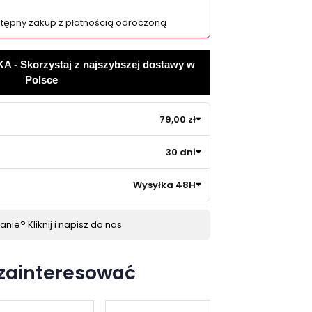
tępny zakup z płatnością odroczoną
 Skorzystaj z najszybszej dostawy w
Polsce
79,00 zł
30 dni
Wysyłka 48H
nie? Kliknij i napisz do nas
 zainteresować