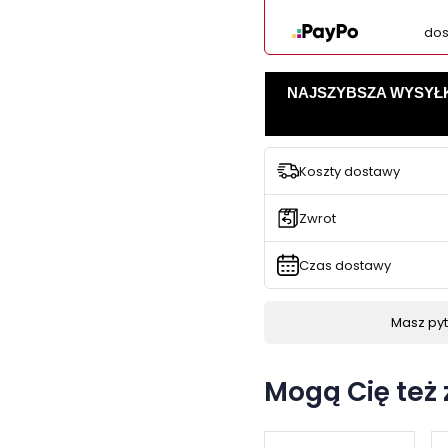
dos
NAJSZYBSZA WYSYŁKA -
Koszty dostawy
Zwrot
Czas dostawy
Masz pyta
Mogą Cię też