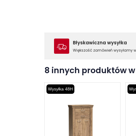
Błyskawiczna wysyłka
Większość zamówień wysyłamy 
8 innych produktów w 
Wysyłka 48H
Wys