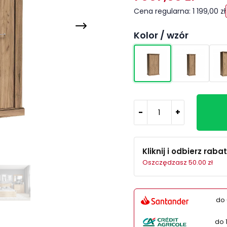
Cena regularna: 1 199,00 zł
Kolor / wzór
-
+
Kliknij i odbierz rabat
Oszczędzasz 50.00 zł
do 
do 