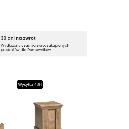
30 dni na zwrot
Wydłużony czas na zwrot zakupionych
produktów dla Domowników
Wysyłka 48H
Wysyłka 48H