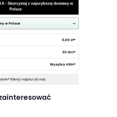
 Skorzystaj z najszybszej dostawy w
Polsce
ny w Polsce
0,00 zł
30 dni
Wysyłka 48H
nie? Kliknij i napisz do nas
 zainteresować