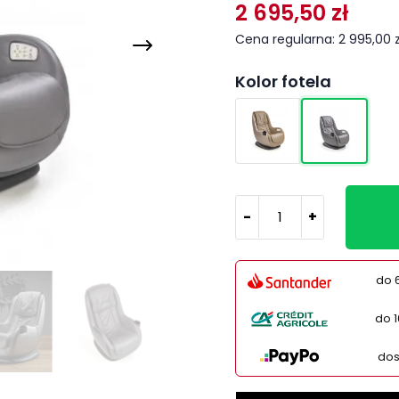
2 695,50 zł
Cena regularna: 2 995,00 z
Kolor fotela
-
+
do 
do 
dos