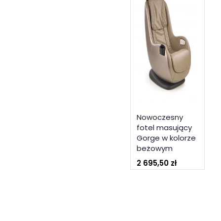
Nowoczesny
fotel masujący
Gorge w kolorze
beżowym
2 695,50 zł