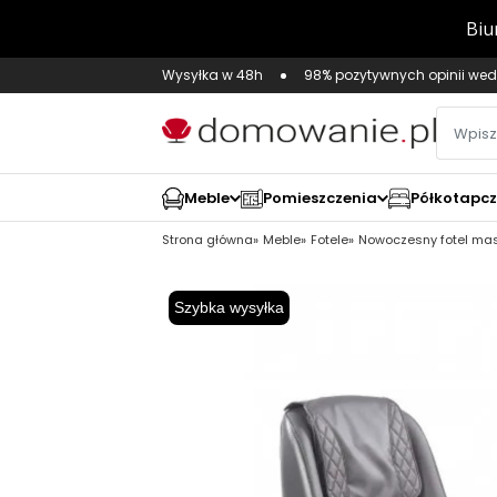
Wysyłka w 48h
98% pozytywnych opinii wed
Meble
Pomieszczenia
Półkotapc
Strona główna
Meble
Fotele
Nowoczesny fotel mas
Szybka wysyłka