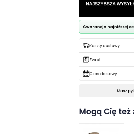
NAJSZYBSZA WYSYŁKA -
Gwarancja najniższej ce
Koszty dostawy
Zwrot
Czas dostawy
Masz pyta
Mogą Cię też