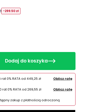
ł
-299.50 zł
Dodaj do koszyka
6 rat 0% RATA od
449,25 zł
Oblicz ratę
10 rat 0% RATA od
269,55 zł
Oblicz ratę
tępny zakup z płatnością odroczoną