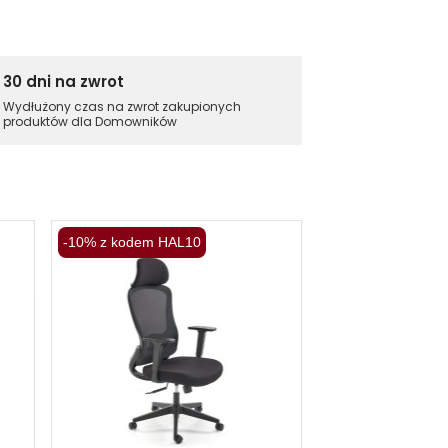
30 dni na zwrot
Wydłużony czas na zwrot zakupionych
produktów dla Domowników
-10% z kodem HAL10