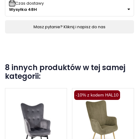
Czas dostawy
Wysyłka 48H
Masz pytanie? Kliknij i napisz do nas
8 innych produktów w tej samej
kategorii:
-10% z kodem HAL10