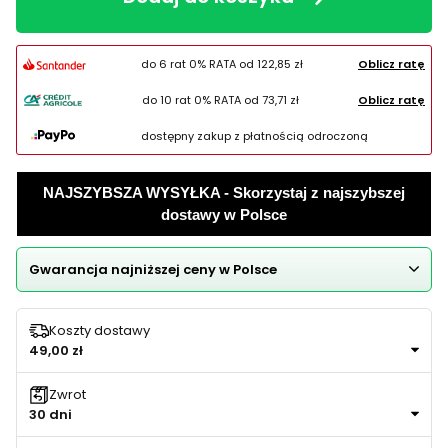
do 6 rat 0% RATA od
122,85 zł
Oblicz ratę
do 10 rat 0% RATA od
73,71 zł
Oblicz ratę
dostępny zakup z płatnością odroczoną
NAJSZYBSZA WYSYŁKA - Skorzystaj z najszybszej
dostawy w Polsce
Gwarancja najniższej ceny w Polsce
Koszty dostawy
49,00 zł
Zwrot
30 dni