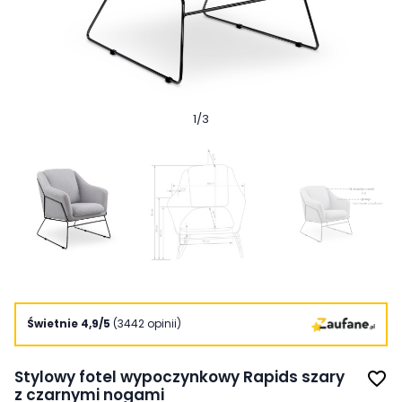
1
/
3
Świetnie 4,9/5
(3442 opinii)
Stylowy fotel wypoczynkowy Rapids szary
favorite_border
z czarnymi nogami