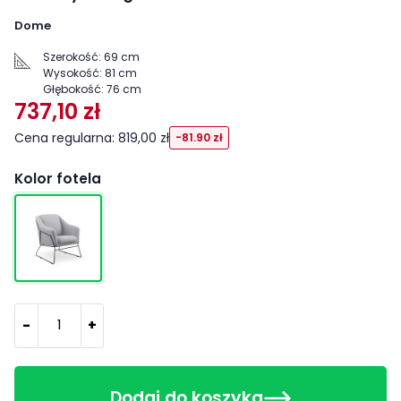
Dome
Szerokość:
69 cm
Wysokość:
81 cm
Głębokość:
76 cm
737,10 zł
Cena regularna: 819,00 zł
-81.90 zł
Kolor fotela
-
+
Dodaj do koszyka