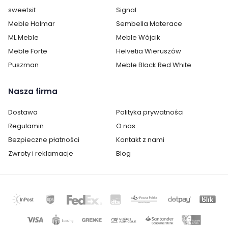
sweetsit
Signal
Meble Halmar
Sembella Materace
ML Meble
Meble Wójcik
Meble Forte
Helvetia Wieruszów
Puszman
Meble Black Red White
Nasza firma
Dostawa
Polityka prywatności
Regulamin
O nas
Bezpieczne płatności
Kontakt z nami
Zwroty i reklamacje
Blog